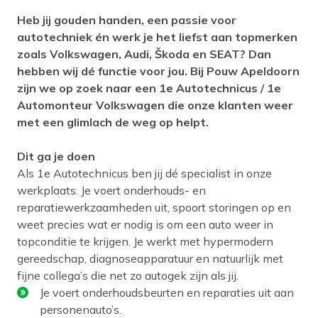
Heb jij gouden handen, een passie voor
autotechniek én werk je het liefst aan topmerken
zoals Volkswagen, Audi, Škoda en SEAT? Dan
hebben wij dé functie voor jou. Bij Pouw Apeldoorn
zijn we op zoek naar een 1e Autotechnicus / 1e
Automonteur Volkswagen die onze klanten weer
met een glimlach de weg op helpt.
Dit ga je doen
Als 1e Autotechnicus ben jij dé specialist in onze
werkplaats. Je voert onderhouds- en
reparatiewerkzaamheden uit, spoort storingen op en
weet precies wat er nodig is om een auto weer in
topconditie te krijgen. Je werkt met hypermodern
gereedschap, diagnoseapparatuur en natuurlijk met
fijne collega’s die net zo autogek zijn als jij.
Je voert onderhoudsbeurten en reparaties uit aan
personenauto’s.