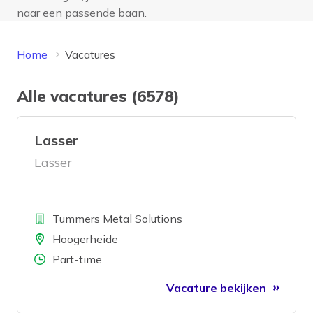
naar een passende baan.
Home
Vacatures
Alle vacatures (6578)
Lasser
Lasser
Bedrijf
Tummers Metal Solutions
Locatie
Hoogerheide
Aantal uren
Part-time
Vacature bekijken