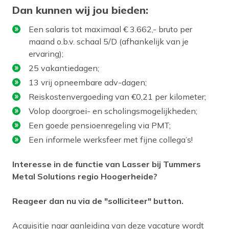
Dan kunnen wij jou bieden:
Een salaris tot maximaal € 3.662,- bruto per
maand o.b.v. schaal 5/D (afhankelijk van je
ervaring);
25 vakantiedagen;
13 vrij opneembare adv-dagen;
Reiskostenvergoeding van €0,21 per kilometer;
Volop doorgroei- en scholingsmogelijkheden;
Een goede pensioenregeling via PMT;
Een informele werksfeer met fijne collega’s!
Interesse in de functie van Lasser bij Tummers
Metal Solutions regio Hoogerheide?
Reageer dan nu via de "solliciteer" button.
Acquisitie naar aanleiding van deze vacature wordt