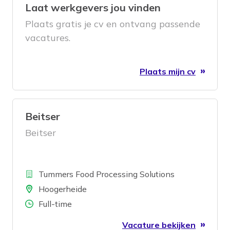
Laat werkgevers jou vinden
Plaats gratis je cv en ontvang passende
vacatures.
Plaats mijn cv
Beitser
Beitser
Bedrijf
Tummers Food Processing Solutions
Locatie
Hoogerheide
Aantal uren
Full-time
Vacature bekijken