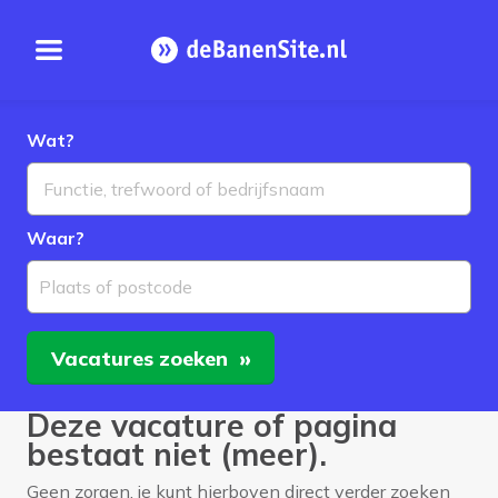
Open menu
Homepage
Wat?
Waar?
Plaats of postcode
Vacatures
zoeken
Deze vacature of pagina
bestaat niet (meer).
Geen zorgen, je kunt hierboven direct verder zoeken