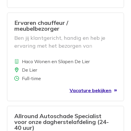
Ervaren chauffeur /
meubelbezorger
Ben jij klantgericht, handig en heb je
ervaring met het bezorgen van
meubels? Dan zijn wij op zoek naar jou!
Bedrijf
Haco Wonen en Slapen De Lier
Locatie
De Lier
Aantal uren
Full-time
Vacature bekijken
Allround Autoschade Specialist
voor onze dagherstelafdeling (24-
40 uur)