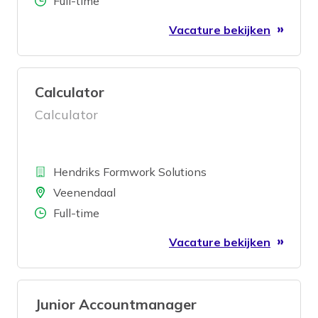
Full-time
Vacature bekijken
Calculator
Calculator
Bedrijf
Hendriks Formwork Solutions
Locatie
Veenendaal
Aantal uren
Full-time
Vacature bekijken
Junior Accountmanager