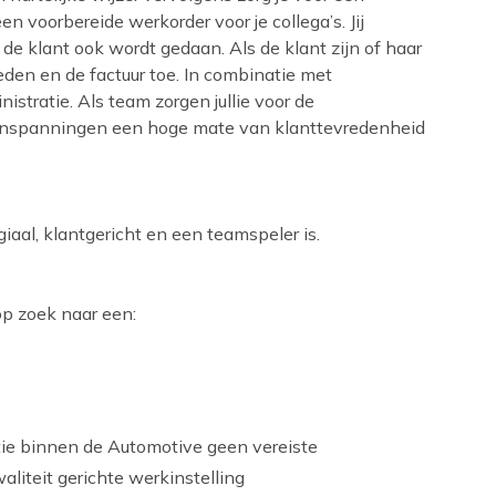
en voorbereide werkorder voor je collega’s. Jij
de klant ook wordt gedaan. Als de klant zijn of haar
den en de factuur toe. In combinatie met
tratie. Als team zorgen jullie voor de
w inspanningen een hoge mate van klanttevredenheid
giaal, klantgericht en een teamspeler is.
op zoek naar een:
tie binnen de Automotive geen vereiste
aliteit gerichte werkinstelling