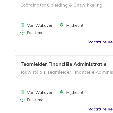
Coördinator Opleiding & Ontwikkeling
Bedrijf
Locatie
Van Walraven
Mijdrecht
Aantal uren
Full-time
Vacature be
Teamleider Financiële Administratie
Jouw rol als Teamleider Financiële Adminis
Bedrijf
Locatie
Van Walraven
Mijdrecht
Aantal uren
Full-time
Vacature be