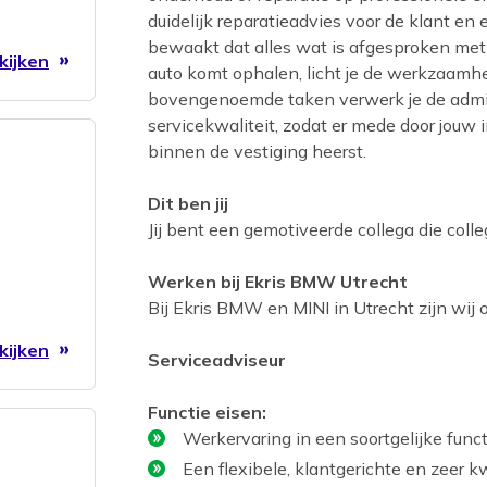
duidelijk reparatieadvies voor de klant en e
bewaakt dat alles wat is afgesproken met 
kijken
auto komt ophalen, licht je de werkzaamhe
rst.
bovengenoemde taken verwerk je de adminis
servicekwaliteit, zodat er mede door jou
binnen de vestiging heerst.
Dit ben jij
Jij bent een gemotiveerde collega die colle
Werken bij Ekris BMW Utrecht
Bij Ekris BMW en MINI in Utrecht zijn wij 
kijken
Serviceadviseur
Functie eisen:
Werkervaring in een soortgelijke func
Een flexibele, klantgerichte en zeer kw