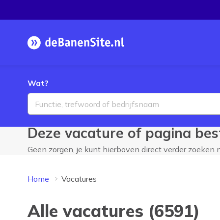
Homepage
Wat?
Deze vacature of pagina best
Geen zorgen, je kunt hierboven direct verder zoeken
Home
Vacatures
Alle vacatures (6591)