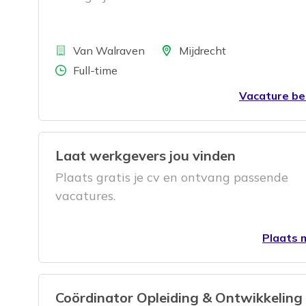
Bedrijf
Locatie
Van Walraven
Mijdrecht
Aantal uren
Full-time
Vacature be
Laat werkgevers jou vinden
Plaats gratis je cv en ontvang passende
vacatures.
Plaats m
Coördinator Opleiding & Ontwikkeling