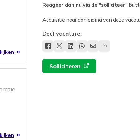
Reageer dan nu via de "solliciteer" butt
Acquisitie naar aanleiding van deze vacatur
Deel vacature:
kijken
Solliciteren
tratie
kijken