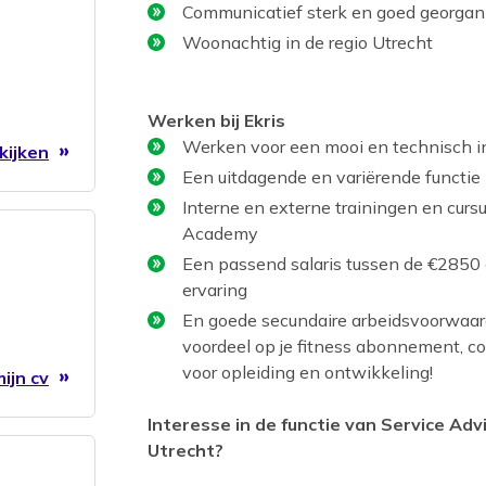
Communicatief sterk en goed georgan
Woonachtig in de regio Utrecht
Werken bij Ekris
Werken voor een mooi en technisch i
kijken
Een uitdagende en variërende functie
Interne en externe trainingen en cur
Academy
Een passend salaris tussen de €2850 en
ervaring
En goede secundaire arbeidsvoorwaard
voordeel op je fitness abonnement, col
voor opleiding en ontwikkeling!
ijn cv
Interesse in de functie van Service Ad
Utrecht?