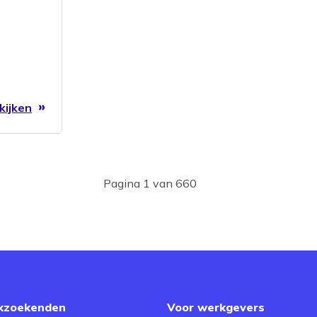
kijken
Pagina 1 van 660
kzoekenden
Voor werkgevers