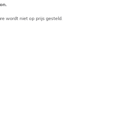
on.
e wordt niet op prijs gesteld.