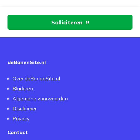
Aan de slag
Solliciteren
deBanenSite.nl
Over deBanenSite.nl
Bladeren
Algemene voorwaarden
Disclaimer
Privacy
Contact