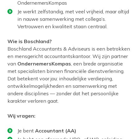
OndernemersKompas
Je werkt zelfstandig, met veel vrijheid, maar altijd
in nauwe samenwerking met collega’s.
Vertrouwen en kwaliteit staan centraal.
Wie is Boschland?
Boschland Accountants & Adviseurs is een betrokken
en mensgericht accountantskantoor. Wij zijn partner
van
OndernemersKompas
, een brede organisatie
met specialisten binnen financiële dienstverlening.
Dat betekent voor jou: inhoudelijke verdieping,
ontwikkelmogelijkheden en samenwerking met
andere disciplines — zonder dat het persoonlijke
karakter verloren gaat.
Wij vragen:
Je bent
Accountant (AA)