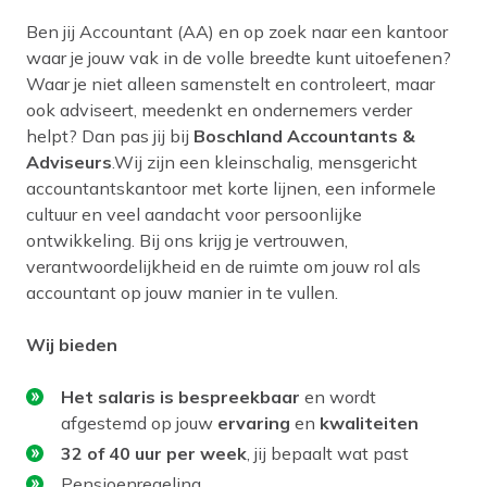
Ben jij Accountant (AA) en op zoek naar een kantoor
waar je jouw vak in de volle breedte kunt uitoefenen?
Waar je niet alleen samenstelt en controleert, maar
ook adviseert, meedenkt en ondernemers verder
helpt? Dan pas jij bij
Boschland Accountants &
Adviseurs
.Wij zijn een kleinschalig, mensgericht
accountantskantoor met korte lijnen, een informele
cultuur en veel aandacht voor persoonlijke
ontwikkeling. Bij ons krijg je vertrouwen,
verantwoordelijkheid en de ruimte om jouw rol als
accountant op jouw manier in te vullen.
Wij bieden
Het salaris is bespreekbaar
en wordt
afgestemd op jouw
ervaring
en
kwaliteiten
32 of 40 uur per week
, jij bepaalt wat past
Pensioenregeling