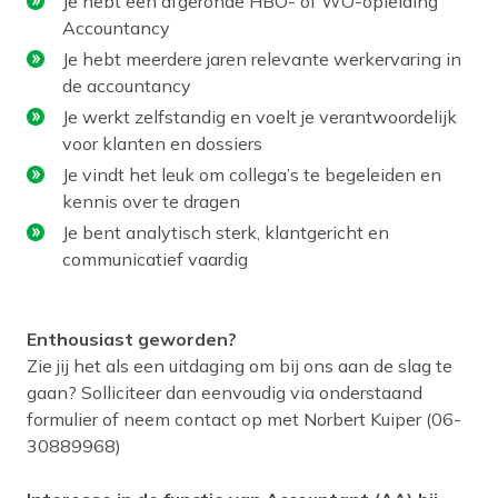
Je hebt een afgeronde HBO- of WO-opleiding
Accountancy
Je hebt meerdere jaren relevante werkervaring in
de accountancy
Je werkt zelfstandig en voelt je verantwoordelijk
voor klanten en dossiers
Je vindt het leuk om collega’s te begeleiden en
kennis over te dragen
Je bent analytisch sterk, klantgericht en
communicatief vaardig
Enthousiast geworden?
Zie jij het als een uitdaging om bij ons aan de slag te
gaan? Solliciteer dan eenvoudig via onderstaand
formulier of neem contact op met Norbert Kuiper (06-
30889968)