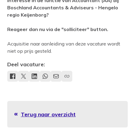
Interesse in de functie van Accountant (AA) bij
Boschland Accountants & Adviseurs - Hengelo
regio Keijenborg?
Reageer dan nu via de "solliciteer" button.
Acquisitie naar aanleiding van deze vacature wordt
niet op prijs gesteld.
Deel vacature:
Terug naar overzicht