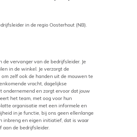
rijfsleider in de regio Oosterhout (NB).
en de vervanger van de bedrijfsleider. Je
len in de winkel. Je verzorgt de
ng om zelf ook de handen uit de mouwen te
nenkomende vracht, dagelijkse
nt ondernemend en zorgt ervoor dat jouw
eert het team, met oog voor hun
platte organisatie met een informele en
jheid in je functie, bij ons geen ellenlange
n inbreng en eigen initiatief, dat is waar
f aan de bedrijfsleider.