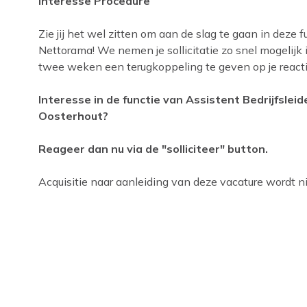
Interesse Procedure
Zie jij het wel zitten om aan de slag te gaan in deze f
Nettorama! We nemen je sollicitatie zo snel mogelijk
twee weken een terugkoppeling te geven op je reacti
Interesse in de functie van Assistent Bedrijfslei
Oosterhout?
Reageer dan nu via de "solliciteer" button.
Acquisitie naar aanleiding van deze vacature wordt nie