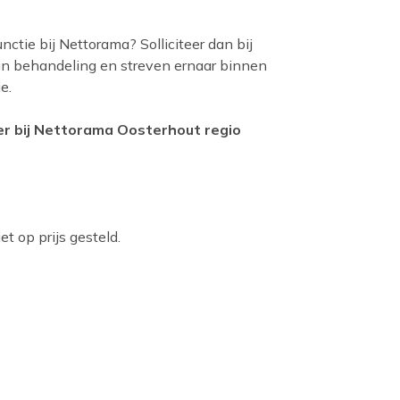
unctie bij Nettorama? Solliciteer dan bij
 in behandeling en streven ernaar binnen
e.
der bij Nettorama Oosterhout regio
t op prijs gesteld.