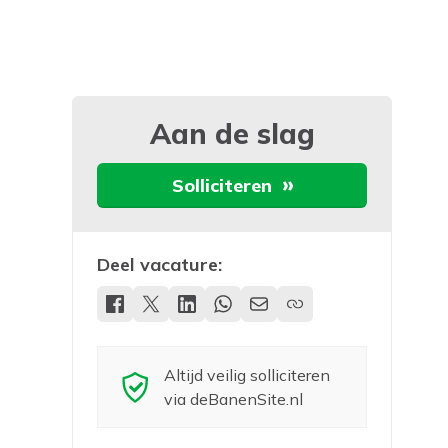
Aan de slag
Solliciteren
Deel vacature:
Altijd veilig solliciteren
via deBanenSite.nl