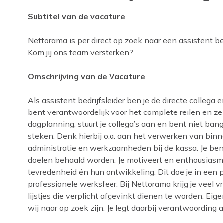
Subtitel van de vacature
Nettorama is per direct op zoek naar een assistent bed
Kom jij ons team versterken?
Omschrijving van de Vacature
Als assistent bedrijfsleider ben je de directe collega 
bent verantwoordelijk voor het complete reilen en zei
dagplanning, stuurt je collega’s aan en bent niet ba
steken. Denk hierbij o.a. aan het verwerken van bin
administratie en werkzaamheden bij de kassa. Je be
doelen behaald worden. Je motiveert en enthousiasm
tevredenheid én hun ontwikkeling. Dit doe je in een 
professionele werksfeer. Bij Nettorama krijg je veel vri
lijstjes die verplicht afgevinkt dienen te worden. Eige
wij naar op zoek zijn. Je legt daarbij verantwoording a