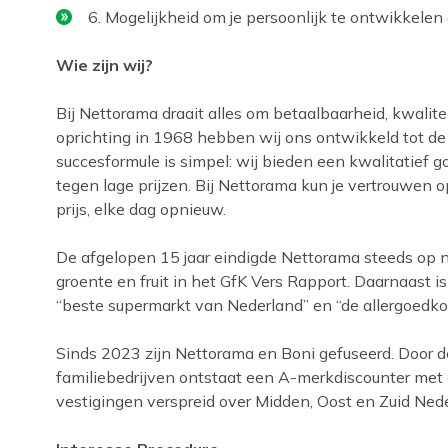
6. Mogelijkheid om je persoonlijk te ontwikkelen d
Wie zijn wij?
Bij Nettorama draait alles om betaalbaarheid, kwalite
oprichting in 1968 hebben wij ons ontwikkeld tot de
succesformule is simpel: wij bieden een kwalitatief
tegen lage prijzen. Bij Nettorama kun je vertrouwen 
prijs, elke dag opnieuw.
De afgelopen 15 jaar eindigde Nettorama steeds op
groente en fruit in het GfK Vers Rapport. Daarnaast is
“beste supermarkt van Nederland” en “de allergoedk
Sinds 2023 zijn Nettorama en Boni gefuseerd. Door
familiebedrijven ontstaat een A-merkdiscounter met
vestigingen verspreid over Midden, Oost en Zuid Nede