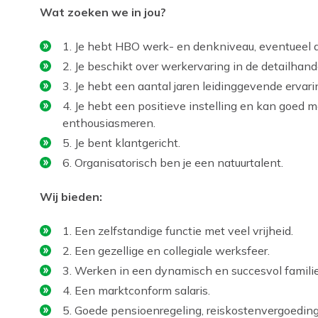
Wat zoeken we in jou?
1. Je hebt HBO werk- en denkniveau, eventueel 
2. Je beschikt over werkervaring in de detailhand
3. Je hebt een aantal jaren leidinggevende ervari
4. Je hebt een positieve instelling en kan goed
enthousiasmeren.
5. Je bent klantgericht.
6. Organisatorisch ben je een natuurtalent.
Wij bieden:
1. Een zelfstandige functie met veel vrijheid.
2. Een gezellige en collegiale werksfeer.
3. Werken in een dynamisch en succesvol familie
4. Een marktconform salaris.
5. Goede pensioenregeling, reiskostenvergoedin