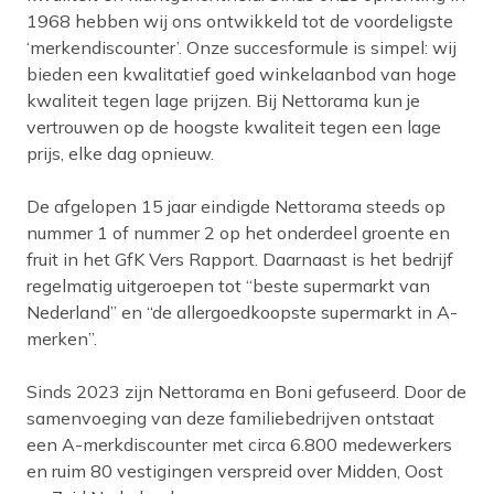
1968 hebben wij ons ontwikkeld tot de voordeligste
‘merkendiscounter’. Onze succesformule is simpel: wij
bieden een kwalitatief goed winkelaanbod van hoge
kwaliteit tegen lage prijzen. Bij Nettorama kun je
vertrouwen op de hoogste kwaliteit tegen een lage
prijs, elke dag opnieuw.
De afgelopen 15 jaar eindigde Nettorama steeds op
nummer 1 of nummer 2 op het onderdeel groente en
fruit in het GfK Vers Rapport. Daarnaast is het bedrijf
regelmatig uitgeroepen tot “beste supermarkt van
Nederland” en “de allergoedkoopste supermarkt in A-
merken”.
Sinds 2023 zijn Nettorama en Boni gefuseerd. Door de
samenvoeging van deze familiebedrijven ontstaat
een A-merkdiscounter met circa 6.800 medewerkers
en ruim 80 vestigingen verspreid over Midden, Oost