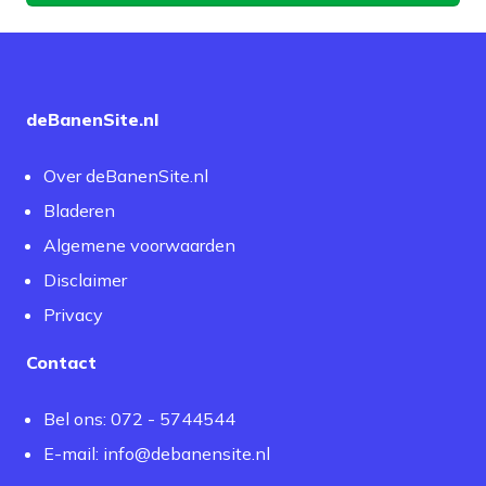
deBanenSite.nl
Over deBanenSite.nl
Bladeren
Algemene voorwaarden
Disclaimer
Privacy
Contact
Bel ons: 072 - 5744544
E-mail:
info@debanensite.nl