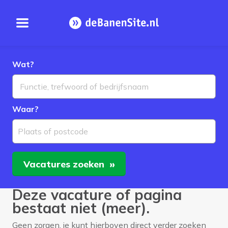
Open menu
Homepage
Wat?
Waar?
Plaats of postcode
Vacatures
zoeken
Deze vacature of pagina
bestaat niet (meer).
Geen zorgen, je kunt hierboven direct verder zoeken