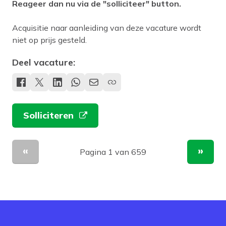
Reageer dan nu via de "solliciteer" button.
Acquisitie naar aanleiding van deze vacature wordt
niet op prijs gesteld.
Deel vacature:
Solliciteren
Pagina 1 van 659
Vorige pagina
Volge