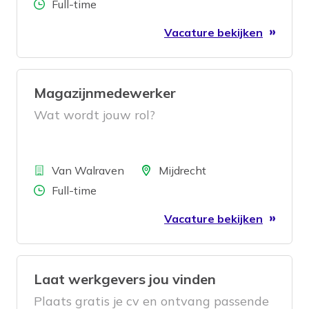
Aantal uren
Full-time
Vacature bekijken
Magazijnmedewerker
Wat wordt jouw rol?
Bedrijf
Locatie
Van Walraven
Mijdrecht
Aantal uren
Full-time
Vacature bekijken
Laat werkgevers jou vinden
Plaats gratis je cv en ontvang passende