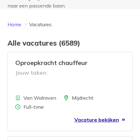
naar een passende baan.
Home
Vacatures
Alle vacatures (6589)
Oproepkracht chauffeur
Jouw taken:
Bedrijf
Locatie
Van Walraven
Mijdrecht
Aantal uren
Full-time
Vacature bekijken