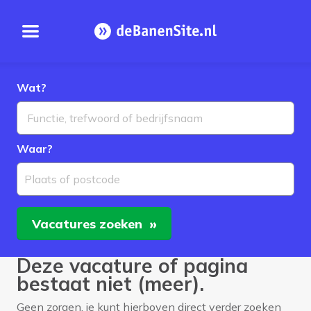
Open menu
Homepage
Wat?
Waar?
Plaats of postcode
Vacatures
zoeken
Deze vacature of pagina
bestaat niet (meer).
Geen zorgen, je kunt hierboven direct verder zoeken