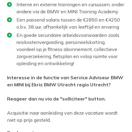
Interne en externe trainingen en cursussen, onder
andere via de BMW en MINI Training Academy
Een passend salaris tussen de €2850 en €4250
o.b.v. 38 uur, afhankelijk van leeftijd en ervaring
En goede secundaire arbeidsvoorwaarden zoals
reiskostenvergoeding, personeelskorting,
voordeel op je fitness abonnement, collectieve
zorgverzekering, fietsplan en volop ruimte voor
opleiding en ontwikkeling!
Interesse in de functie van Service Adviseur BMW
en MINI bij Ekris BMW Utrecht regio Utrecht?
Reageer dan nu via de "solliciteer" button.
Acquisitie naar aanleiding van deze vacature wordt
niet op prijs gesteld.