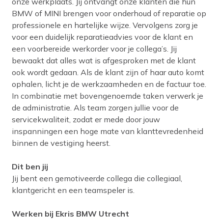
onze werkplaats. Jij ontvangt onze klanten die hun
BMW of MINI brengen voor onderhoud of reparatie op
professionele en hartelijke wijze. Vervolgens zorg je
voor een duidelijk reparatieadvies voor de klant en
een voorbereide werkorder voor je collega’s. Jij
bewaakt dat alles wat is afgesproken met de klant
ook wordt gedaan. Als de klant zijn of haar auto komt
ophalen, licht je de werkzaamheden en de factuur toe.
In combinatie met bovengenoemde taken verwerk je
de administratie. Als team zorgen jullie voor de
servicekwaliteit, zodat er mede door jouw
inspanningen een hoge mate van klanttevredenheid
binnen de vestiging heerst.
Dit ben jij
Jij bent een gemotiveerde collega die collegiaal,
klantgericht en een teamspeler is.
Werken bij Ekris BMW Utrecht