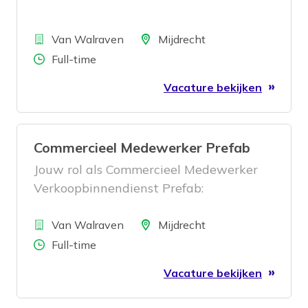
Bedrijf
Locatie
Van Walraven
Mijdrecht
Aantal uren
Full-time
Vacature bekijken
Commercieel Medewerker Prefab
Jouw rol als Commercieel Medewerker
Verkoopbinnendienst Prefab:
Bedrijf
Locatie
Van Walraven
Mijdrecht
Aantal uren
Full-time
Vacature bekijken