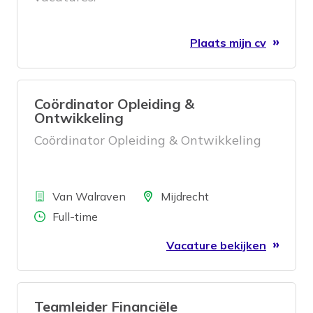
Plaats mijn cv
Coördinator Opleiding &
Ontwikkeling
Coördinator Opleiding & Ontwikkeling
Bedrijf
Locatie
Van Walraven
Mijdrecht
Aantal uren
Full-time
Vacature bekijken
Teamleider Financiële