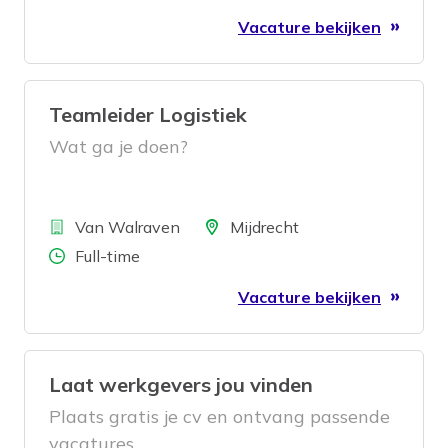
Vacature bekijken
Teamleider Logistiek
Wat ga je doen?
Bedrijf
Locatie
Van Walraven
Mijdrecht
Aantal uren
Full-time
Vacature bekijken
Laat werkgevers jou vinden
Plaats gratis je cv en ontvang passende
vacatures.