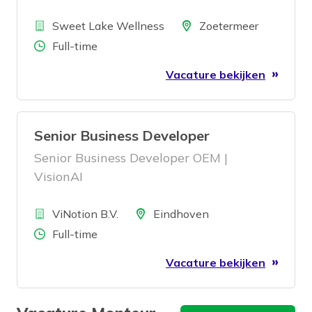
Bedrijf
Locatie
Sweet Lake Wellness
Zoetermeer
Aantal uren
Full-time
Vacature bekijken
Senior Business Developer
Senior Business Developer OEM |
VisionAI
Bedrijf
Locatie
ViNotion B.V.
Eindhoven
Aantal uren
Full-time
Vacature bekijken