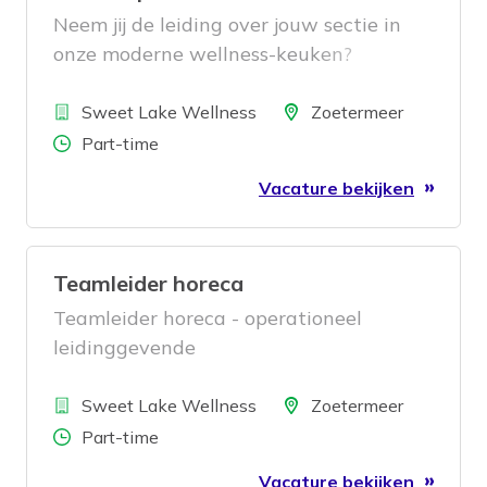
Neem jij de leiding over jouw sectie in
onze moderne wellness-keuken?
Bedrijf
Locatie
Sweet Lake Wellness
Zoetermeer
Aantal uren
Part-time
Vacature bekijken
Teamleider horeca
Teamleider horeca - operationeel
leidinggevende
Bedrijf
Locatie
Sweet Lake Wellness
Zoetermeer
Aantal uren
Part-time
Vacature bekijken