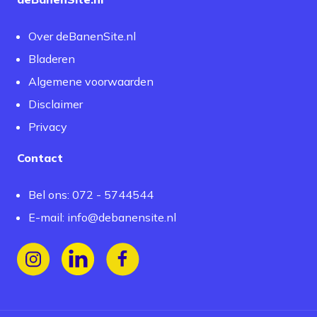
Over deBanenSite.nl
Bladeren
Algemene voorwaarden
Disclaimer
Privacy
Contact
Bel ons: 072 - 5744544
E-mail:
info@debanensite.nl
Volg ons op Instagram
Volg ons op LinkedIn
Volg ons op Facebook