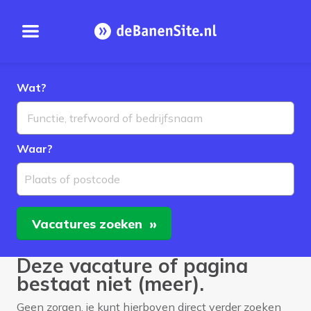
Open menu
Homepage
Wat?
Waar?
Plaats of postcode
Vacatures
zoeken
Deze vacature of pagina
bestaat niet (meer).
Geen zorgen, je kunt hierboven direct verder zoeken