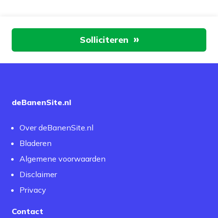
Aan de slag
Solliciteren
deBanenSite.nl
Over deBanenSite.nl
Bladeren
Algemene voorwaarden
Disclaimer
Privacy
Contact