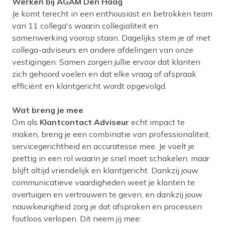
Werken bij AGAM Den Haag
Je komt terecht in een enthousiast en betrokken team
van 11 collega's waarin collegialiteit en
samenwerking voorop staan. Dagelijks stem je af met
collega-adviseurs en andere afdelingen van onze
vestigingen. Samen zorgen jullie ervoor dat klanten
zich gehoord voelen en dat elke vraag of afspraak
efficiënt en klantgericht wordt opgevolgd.
Wat breng je mee
Om als
Klantcontact Adviseur
echt impact te
maken, breng je een combinatie van professionaliteit,
servicegerichtheid en accuratesse mee. Je voelt je
prettig in een rol waarin je snel moet schakelen, maar
blijft altijd vriendelijk en klantgericht. Dankzij jouw
communicatieve vaardigheden weet je klanten te
overtuigen en vertrouwen te geven, en dankzij jouw
nauwkeurigheid zorg je dat afspraken en processen
foutloos verlopen. Dit neem jij mee: