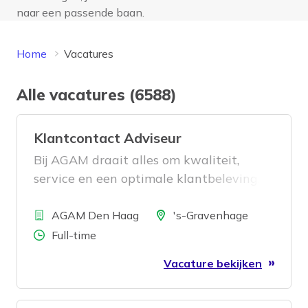
naar een passende baan.
Home
Vacatures
Alle vacatures (6588)
Klantcontact Adviseur
Bij AGAM draait alles om kwaliteit,
service en een optimale klantbeleving.
Als
Bedrijf
Locatie
AGAM Den Haag
's-Gravenhage
Aantal uren
Full-time
Vacature bekijken