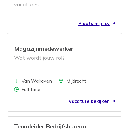
vacatures.
Plaats mijn cv
Magazijnmedewerker
Wat wordt jouw rol?
Bedrijf
Locatie
Van Walraven
Mijdrecht
Aantal uren
Full-time
Vacature bekijken
Teamleider Bedrijfsbureau