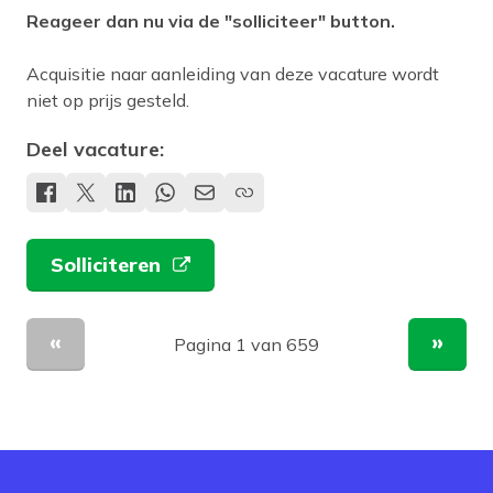
Reageer dan nu via de "solliciteer" button.
Acquisitie naar aanleiding van deze vacature wordt
niet op prijs gesteld.
Deel vacature:
Solliciteren
Pagina 1 van 659
Vorige pagina
Volge