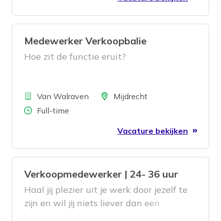
Medewerker Verkoopbalie
Hoe zit de functie eruit?
Bedrijf
Locatie
Van Walraven
Mijdrecht
Aantal uren
Full-time
Vacature bekijken
Verkoopmedewerker | 24- 36 uur
Haal jij plezier uit je werk door jezelf te
zijn en wil jij niets liever dan een
tevreden klant met een lach op het