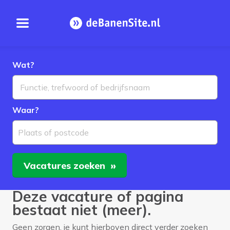
Open menu
Homepage
Wat?
Waar?
Plaats of postcode
Vacatures
zoeken
Deze vacature of pagina
bestaat niet (meer).
Geen zorgen, je kunt hierboven direct verder zoeken