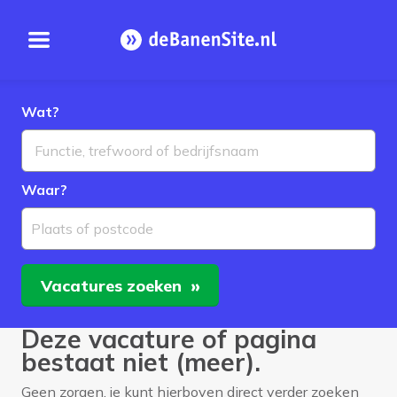
Open menu
Homepage
Wat?
Waar?
Plaats of postcode
Vacatures
zoeken
Deze vacature of pagina
bestaat niet (meer).
Geen zorgen, je kunt hierboven direct verder zoeken