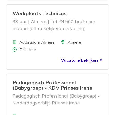
Werkplaats Technicus
38 uur | Almere | Tot €4.500 bruto per
maand (afhankelijk van ervaring)
Bedrijf
Locatie
Autoradam Almere
Almere
Aantal uren
Full-time
Vacature bekijken
Pedagogisch Professional
(Babygroep) - KDV Prinses Irene
Pedagogisch Professional (Babygroep) -
Kinderdagverblijf: Prinses Irene