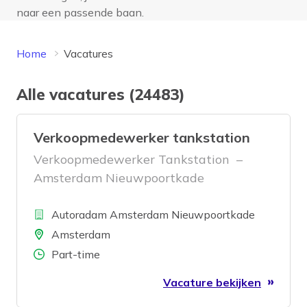
naar een passende baan.
Home
Vacatures
Alle vacatures (24483)
Verkoopmedewerker tankstation
Verkoopmedewerker Tankstation –
Amsterdam Nieuwpoortkade
Bedrijf
Autoradam Amsterdam Nieuwpoortkade
Locatie
Amsterdam
Aantal uren
Part-time
Vacature bekijken