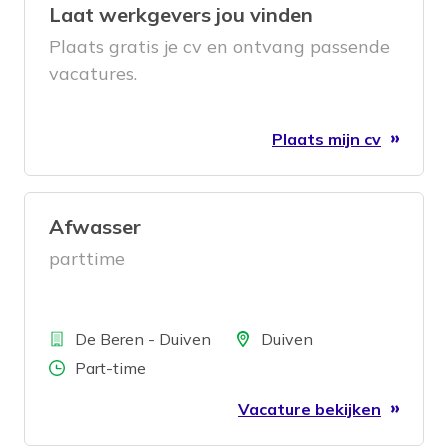
Laat werkgevers jou vinden
Plaats gratis je cv en ontvang passende
vacatures.
Plaats mijn cv
Afwasser
parttime
Bedrijf
Locatie
De Beren - Duiven
Duiven
Aantal uren
Part-time
Vacature bekijken