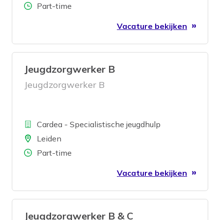
Aantal uren
Part-time
Vacature bekijken
Jeugdzorgwerker B
Jeugdzorgwerker B
Bedrijf
Cardea - Specialistische jeugdhulp
Locatie
Leiden
Aantal uren
Part-time
Vacature bekijken
Jeugdzorgwerker B & C