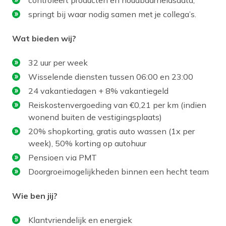
controleert producten en houdbaarheidsdata;
springt bij waar nodig samen met je collega’s.
Wat bieden wij?
32 uur per week
Wisselende diensten tussen 06:00 en 23:00
24 vakantiedagen + 8% vakantiegeld
Reiskostenvergoeding van €0,21 per km (indien
wonend buiten de vestigingsplaats)
20% shopkorting, gratis auto wassen (1x per
week), 50% korting op autohuur
Pensioen via PMT
Doorgroeimogelijkheden binnen een hecht team
Wie ben jij?
Klantvriendelijk en energiek