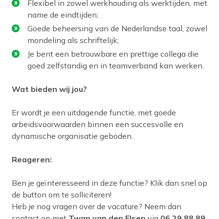
Flexibel in zowel werkhouding als werktijden, met
name de eindtijden;
Goede beheersing van de Nederlandse taal, zowel
mondeling als schriftelijk;
Je bent een betrouwbare en prettige collega die
goed zelfstandig en in teamverband kan werken.
Wat bieden wij jou?
Er wordt je een uitdagende functie, met goede
arbeidsvoorwaarden binnen een succesvolle en
dynamische organisatie geboden.
Reageren:
Ben je geïnteresseerd in deze functie? Klik dan snel op
de button om te solliciteren!
Heb je nog vragen over de vacature? Neem dan
contact op met
Twan van den Elsen
via
06 29 88 89