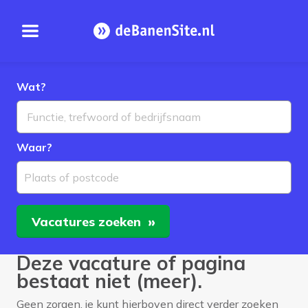
Open menu
Homepage
Wat?
Waar?
Plaats of postcode
Vacatures
zoeken
Deze vacature of pagina
bestaat niet (meer).
Geen zorgen, je kunt hierboven direct verder zoeken