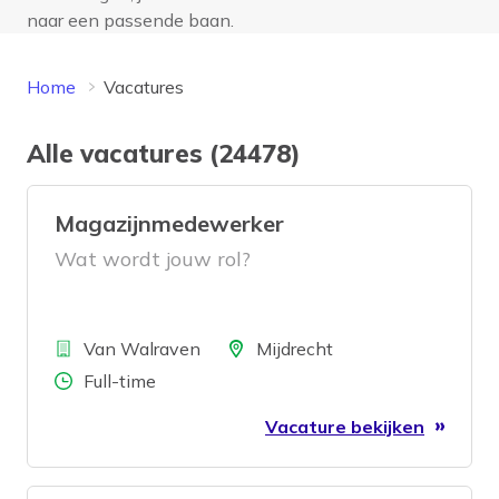
naar een passende baan.
Home
Vacatures
Alle vacatures (24478)
Magazijnmedewerker
Wat wordt jouw rol?
Bedrijf
Locatie
Van Walraven
Mijdrecht
Aantal uren
Full-time
Vacature bekijken