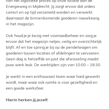
van het logistieke proces op onze locatie aan de
Energieweg in Mijdrecht. Jij zorgt ervoor dat orders
correct en op tijd verzameld worden en verwerkt
daarnaast de binnenkomende goederen nauwkeurig
in het magazijn.
Ook houd je je bezig met voorraadbeheer en zorg je
ervoor dat het magazijn netjes, veilig en overzichtelijk
blijft. Af en toe spring je bij op de pendelwagen om
goederen tussen locaties of afdelingen te vervoeren.
Geen dag is hetzelfde en juist die afwisseling maakt
jouw werk leuk. De werktijden zijn van 10:00 – 18:30.
Je werkt in een enthousiast team waar hard gewerkt
wordt, maar waar ook ruimte is voor gezelligheid en
een goede werksfeer.
Hierin herken jij jezelf: