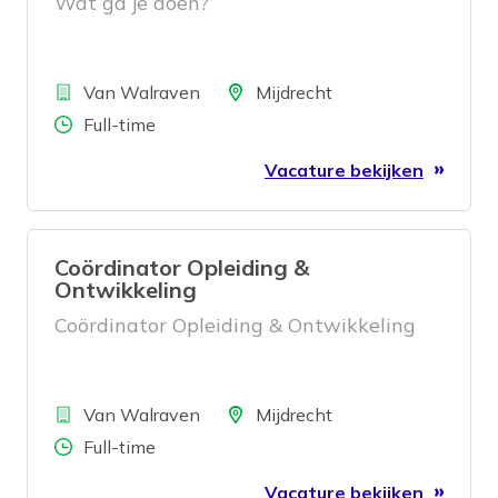
Wat ga je doen?
Bedrijf
Locatie
Van Walraven
Mijdrecht
Aantal uren
Full-time
Vacature bekijken
Coördinator Opleiding &
Ontwikkeling
Coördinator Opleiding & Ontwikkeling
Bedrijf
Locatie
Van Walraven
Mijdrecht
Aantal uren
Full-time
Vacature bekijken