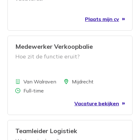
Plaats mijn cv
Medewerker Verkoopbalie
Hoe zit de functie eruit?
Bedrijf
Locatie
Van Walraven
Mijdrecht
Aantal uren
Full-time
Vacature bekijken
Teamleider Logistiek