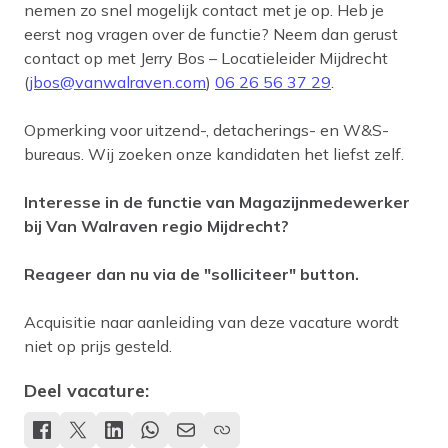
nemen zo snel mogelijk contact met je op. Heb je
eerst nog vragen over de functie? Neem dan gerust
contact op met Jerry Bos – Locatieleider Mijdrecht
(
jbos@vanwalraven.com
)
06 26 56 37 29
.
Opmerking voor uitzend-, detacherings- en W&S-
bureaus. Wij zoeken onze kandidaten het liefst zelf.
Interesse in de functie van Magazijnmedewerker
bij Van Walraven regio Mijdrecht?
Reageer dan nu via de "solliciteer" button.
Acquisitie naar aanleiding van deze vacature wordt
niet op prijs gesteld.
Deel vacature: