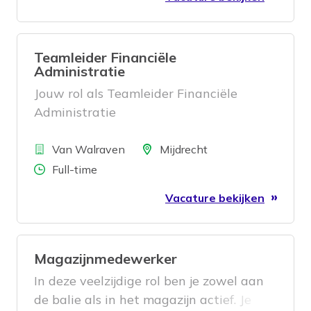
Teamleider Financiële
Administratie
Jouw rol als Teamleider Financiële
Administratie
Bedrijf
Locatie
Van Walraven
Mijdrecht
Aantal uren
Full-time
Vacature bekijken
Magazijnmedewerker
In deze veelzijdige rol ben je zowel aan
de balie als in het magazijn actief. Je