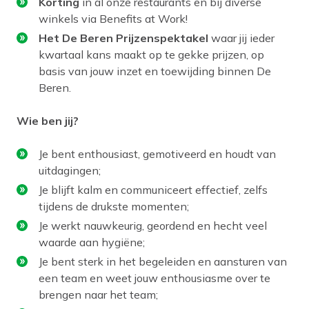
Korting
in al onze restaurants en bij diverse
winkels via Benefits at Work!
Het De Beren Prijzenspektakel
waar jij ieder
kwartaal kans maakt op te gekke prijzen, op
basis van jouw inzet en toewijding binnen De
Beren.
Wie ben jij?
Je bent enthousiast, gemotiveerd en houdt van
uitdagingen;
Je blijft kalm en communiceert effectief, zelfs
tijdens de drukste momenten;
Je werkt nauwkeurig, geordend en hecht veel
waarde aan hygiëne;
Je bent sterk in het begeleiden en aansturen van
een team en weet jouw enthousiasme over te
brengen naar het team;