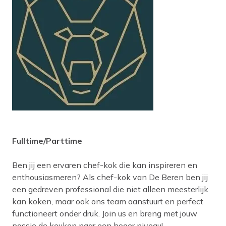
Fulltime/Parttime
Ben jij een ervaren chef-kok die kan inspireren en
enthousiasmeren? Als chef-kok van De Beren ben jij
een gedreven professional die niet alleen meesterlijk
kan koken, maar ook ons team aanstuurt en perfect
functioneert onder druk. Join us en breng met jouw
passie de keuken naar een hoger niveau!