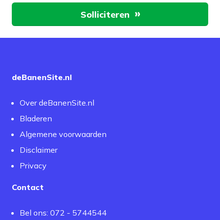
Aan de slag
Solliciteren
deBanenSite.nl
Over deBanenSite.nl
Bladeren
Algemene voorwaarden
Disclaimer
Privacy
Contact
Bel ons: 072 - 5744544