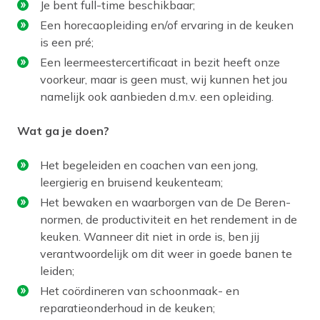
Je bent full-time beschikbaar;
Een horecaopleiding en/of ervaring in de keuken
is een pré;
Een leermeestercertificaat in bezit heeft onze
voorkeur, maar is geen must, wij kunnen het jou
namelijk ook aanbieden d.m.v. een opleiding.
Wat ga je doen?
Het begeleiden en coachen van een jong,
leergierig en bruisend keukenteam;
Het bewaken en waarborgen van de De Beren-
normen, de productiviteit en het rendement in de
keuken. Wanneer dit niet in orde is, ben jij
verantwoordelijk om dit weer in goede banen te
leiden;
Het coördineren van schoonmaak- en
reparatieonderhoud in de keuken;