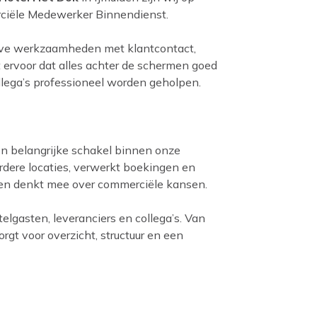
rciële Medewerker Binnendienst.
tieve werkzaamheden met klantcontact,
 ervoor dat alles achter de schermen goed
ollega’s professioneel worden geholpen.
n belangrijke schakel binnen onze
erdere locaties, verwerkt boekingen en
 en denkt mee over commerciële kansen.
elgasten, leveranciers en collega’s. Van
zorgt voor overzicht, structuur en een