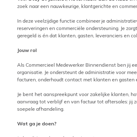
zoek naar een nauwkeurige, klantgerichte en comme
In deze veelzijdige functie combineer je administra
reserveringen en commerciële ondersteuning. Je zorgt
geregeld is én dat klanten, gasten, leveranciers en c
Jouw rol
Als Commercieel Medewerker Binnendienst ben jij ee
organisatie. Je ondersteunt de administratie voor me
facturen, onderhoudt contact met klanten en gasten
Je bent het aanspreekpunt voor zakelijke klanten, hot
aanvraag tot verblijf en van factuur tot aftersales: jij 
soepele afhandeling.
Wat ga je doen?