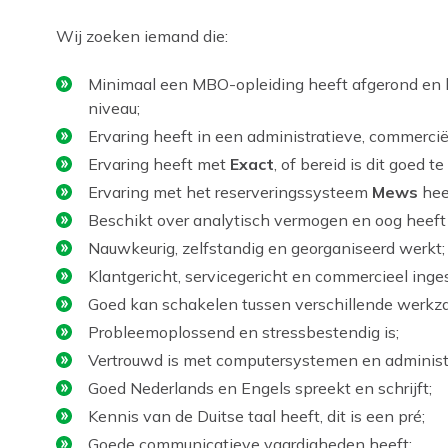
Wij zoeken iemand die:
Minimaal een MBO-opleiding heeft afgerond en 
niveau;
Ervaring heeft in een administratieve, commerciël
Ervaring heeft met
Exact
, of bereid is dit goed te
Ervaring met het reserveringssysteem
Mews
heef
Beschikt over analytisch vermogen en oog heeft v
Nauwkeurig, zelfstandig en georganiseerd werkt;
Klantgericht, servicegericht en commercieel inges
Goed kan schakelen tussen verschillende werk
Probleemoplossend en stressbestendig is;
Vertrouwd is met computersystemen en administ
Goed Nederlands en Engels spreekt en schrijft;
Kennis van de Duitse taal heeft, dit is een pré;
Goede communicatieve vaardigheden heeft;