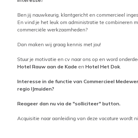
Interesse?
Ben jij nauwkeurig, klantgericht en commercieel inge
En vind je het leuk om administratie te combineren m
commerciële werkzaamheden?
Dan maken wij graag kennis met jou!
Stuur je motivatie en cv naar ons op en word onderd
Hotel Rauw aan de Kade
en
Hotel Het Dok
.
Interesse in de functie van Commercieel Medewe
regio IJmuiden?
Reageer dan nu via de "solliciteer" button.
Acquisitie naar aanleiding van deze vacature wordt nie