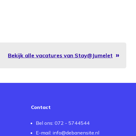
Bekijk alle vacatures van Stay@Jumelet
Contact
Bel ons: 072 - 5744544
E-mail:
info@debanensite.nl