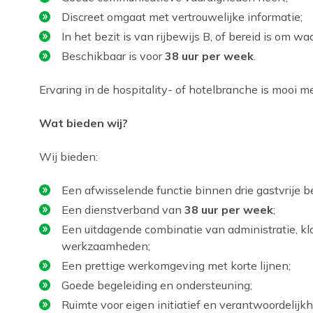
Discreet omgaat met vertrouwelijke informatie;
In het bezit is van rijbewijs B, of bereid is om wa
Beschikbaar is voor
38 uur per week
.
Ervaring in de hospitality- of hotelbranche is mooi
Wat bieden wij?
Wij bieden:
Een afwisselende functie binnen drie gastvrije be
Een dienstverband van
38 uur per week
;
Een uitdagende combinatie van administratie, k
werkzaamheden;
Een prettige werkomgeving met korte lijnen;
Goede begeleiding en ondersteuning;
Ruimte voor eigen initiatief en verantwoordelijkh