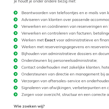
Je houdt je onder andere bezig met:
Beantwoorden van telefoontjes en e-mails van kl
Adviseren van klanten over passende accommod
Verwerken en coördineren van reserveringen en
Verwerken en controleren van facturen, betaling
Werken met
Exact
voor administratieve en finan
Werken met reserveringsgegevens en reserveri
Bijhouden van administratieve dossiers en docu
Ondersteunen bij personeelsadministratie;
Contact onderhouden met zakelijke klanten, hotel
Ondersteunen van directie en management bij ad
Verzorgen van aftersales-service en onderhouden
Signaleren van afwijkingen, verbeterpunten en 
Zorgen voor overzicht, structuur en een correcte a
Wie zoeken wij?