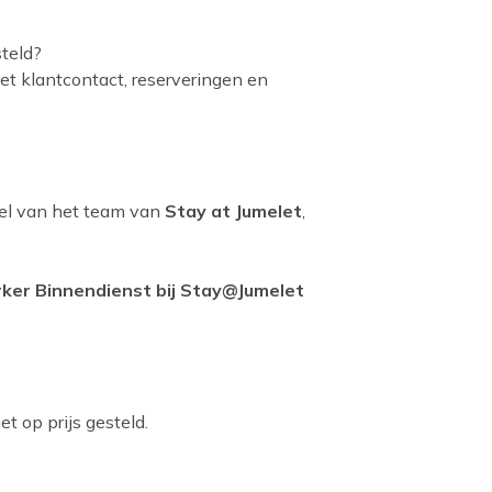
steld?
et klantcontact, reserveringen en
eel van het team van
Stay at Jumelet
,
rker Binnendienst bij Stay@Jumelet
t op prijs gesteld.