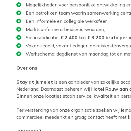
Mogelijkheden voor persoonlijke ontwikkeling en
Een betrokken team waarin samenwerking centra
Een informele en collegiale werksfeer;
Marktconforme arbeidsvoorwaarden;
Salarisindicatie:
€ 2.400 tot € 3.200 bruto pe
Vakantiegeld, vakantiedagen en reiskostenvergo
Werkschema: dagdienst van maandag tot en met 
Over ons
Stay at Jumelet
is een aanbieder van zakelijke acc
Nederland. Daarnaast beheren wij
Hotel Rauw aan 
Binnen onze locaties staan service, kwaliteit en pers
Ter versterking van onze organisatie zoeken wij ieman
commercieel meedenkt en graag contact heeft met k