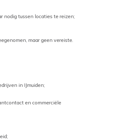
ar nodig tussen locaties te reizen;
 meegenomen, maar geen vereiste.
drijven in IJmuiden;
lantcontact en commerciële
eid;