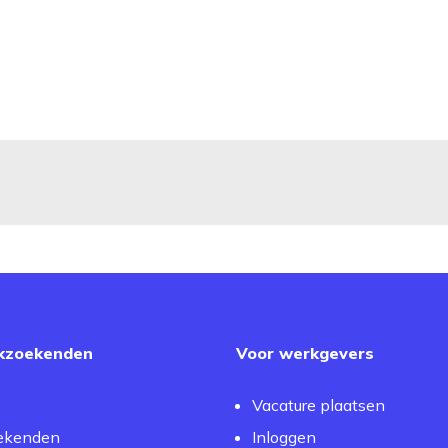
kzoekenden
Voor werkgevers
Vacature plaatsen
ekenden
Inloggen