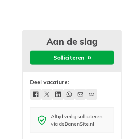
Aan de slag
Solliciteren
Deel vacature:
Altijd veilig solliciteren
via deBanenSite.nl