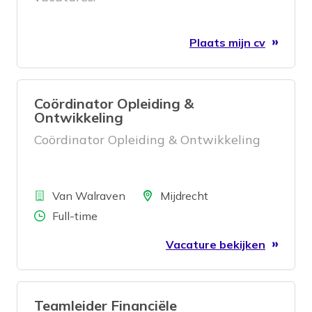
Plaats mijn cv
Coördinator Opleiding &
Ontwikkeling
Coördinator Opleiding & Ontwikkeling
Bedrijf
Locatie
Van Walraven
Mijdrecht
Aantal uren
Full-time
Vacature bekijken
Teamleider Financiële