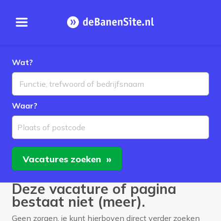
Open menu
Homepage
Wat?
Waar?
Plaats of postcode
Vacatures
zoeken
Deze vacature of pagina
bestaat niet (meer).
Geen zorgen, je kunt hierboven direct verder zoeken