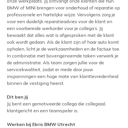
onze werkplaats. Jij ontvangt onze klanten die hun
BMW of MINI brengen voor onderhoud of reparatie op
professionele en hartelijke wijze. Vervolgens zorg je
voor een duidelijk reparatieadvies voor de klant en
een voorbereide werkorder voor je collega’s. Jij
bewaakt dat alles wat is afgesproken met de klant
ook wordt gedaan. Als de klant zijn of haar auto komt
ophalen, licht je de werkzaamheden en de factuur toe.
In combinatie met bovengenoemde taken verwerk je
de administratie. Als team zorgen jullie voor de
servicekwaliteit, zodat er mede door jouw
inspanningen een hoge mate van klanttevredenheid
binnen de vestiging heerst.
Dit ben jij
Jij bent een gemotiveerde collega die collegiaal,
klantgericht en een teamspeler is.
Werken bij Ekris BMW Utrecht