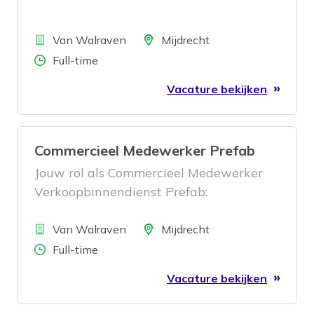
Bedrijf
Locatie
Van Walraven
Mijdrecht
Aantal uren
Full-time
Vacature bekijken
Commercieel Medewerker Prefab
Jouw rol als Commercieel Medewerker
Verkoopbinnendienst Prefab:
Bedrijf
Locatie
Van Walraven
Mijdrecht
Aantal uren
Full-time
Vacature bekijken