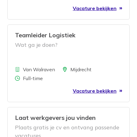
Vacature bekijken
Teamleider Logistiek
Wat ga je doen?
Bedrijf
Locatie
Van Walraven
Mijdrecht
Aantal uren
Full-time
Vacature bekijken
Laat werkgevers jou vinden
Plaats gratis je cv en ontvang passende
vacatures.