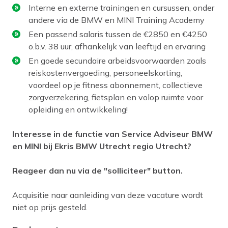
Interne en externe trainingen en cursussen, onder
andere via de BMW en MINI Training Academy
Een passend salaris tussen de €2850 en €4250
o.b.v. 38 uur, afhankelijk van leeftijd en ervaring
En goede secundaire arbeidsvoorwaarden zoals
reiskostenvergoeding, personeelskorting,
voordeel op je fitness abonnement, collectieve
zorgverzekering, fietsplan en volop ruimte voor
opleiding en ontwikkeling!
Interesse in de functie van Service Adviseur BMW
en MINI bij Ekris BMW Utrecht regio Utrecht?
Reageer dan nu via de "solliciteer" button.
Acquisitie naar aanleiding van deze vacature wordt
niet op prijs gesteld.