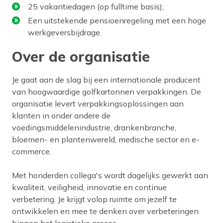
25 vakantiedagen (op fulltime basis);
Een uitstekende pensioenregeling met een hoge
werkgeversbijdrage.
Over de organisatie
Je gaat aan de slag bij een internationale producent
van hoogwaardige golfkartonnen verpakkingen. De
organisatie levert verpakkingsoplossingen aan
klanten in onder andere de
voedingsmiddelenindustrie, drankenbranche,
bloemen- en plantenwereld, medische sector en e-
commerce.
Met honderden collega's wordt dagelijks gewerkt aan
kwaliteit, veiligheid, innovatie en continue
verbetering. Je krijgt volop ruimte om jezelf te
ontwikkelen en mee te denken over verbeteringen
binnen het logistieke proces.