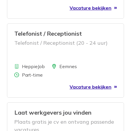
Vacature bekijken
Telefonist / Receptionist
Telefonist / Receptionist (20 - 24 uur)
Bedrijf
Locatie
HeppieJob
Eemnes
Aantal uren
Part-time
Vacature bekijken
Laat werkgevers jou vinden
Plaats gratis je cv en ontvang passende
vacatures.