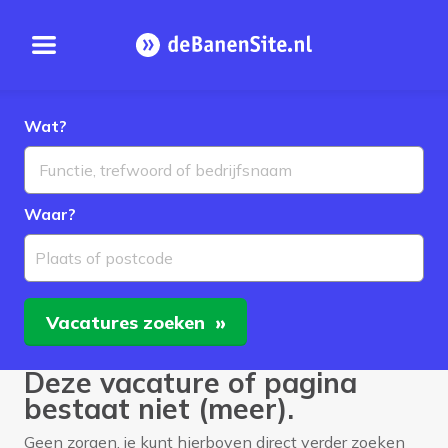
Open menu
Homepage
Wat?
Waar?
Plaats of postcode
Vacatures
zoeken
Deze vacature of pagina
bestaat niet (meer).
Geen zorgen, je kunt hierboven direct verder zoeken