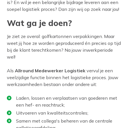
is? En wil je een belangrijke bijdrage leveren aan een
soepel logistiek proces? Dan zijn wij op zoek naar jou!
Wat ga je doen?
Je ziet ze overal: golfkartonnen verpakkingen. Maar
weet jij hoe ze worden geproduceerd én precies op tijd
bij de klant terechtkomen? Na jouw inwerkperiode
wel!
Als
Allround Medewerker Logistiek
vervul je een
veelzijdige functie binnen het logistieke proces. Jouw
werkzaamheden bestaan onder andere uit:
Laden, lossen en verplaatsen van goederen met
een hef- en reachtruck;
Uitvoeren van kwaliteitscontroles;
Samen met collega's beheren van de centrale
palletiseerafdeling;