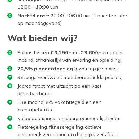
12:00 – 18:00 uur)
Nachtdienst:
22:00 – 06:00 uur (4 nachten, start
op maandagavond)
Wat bieden wij?
Salaris tussen
€ 3.250,- en € 3.600,-
bruto per
maand, afhankelijk van ervaring en opleiding;
20,5% ploegentoeslag
boven op je salaris;
36-urige werkweek met doorbetaalde pauzes;
Jaarcontract met uitzicht op een vast
dienstverband;
13e maand, 8% vakantiegeld en een
prestatiebonus;
Volop opleidings- en doorgroeimogelijkheden;
Fietsregeling, fitnessregeling, actieve
personeelsvereniging en dagelijks vers fruit;