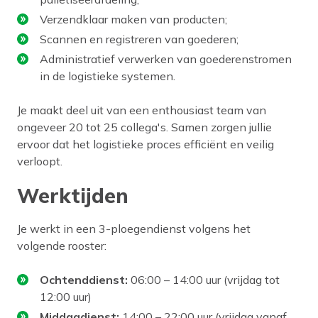
Verzendklaar maken van producten;
Scannen en registreren van goederen;
Administratief verwerken van goederenstromen
in de logistieke systemen.
Je maakt deel uit van een enthousiast team van
ongeveer 20 tot 25 collega's. Samen zorgen jullie
ervoor dat het logistieke proces efficiënt en veilig
verloopt.
Werktijden
Je werkt in een 3-ploegendienst volgens het
volgende rooster:
Ochtenddienst:
06:00 – 14:00 uur (vrijdag tot
12:00 uur)
Middagdienst:
14:00 – 22:00 uur (vrijdag vanaf