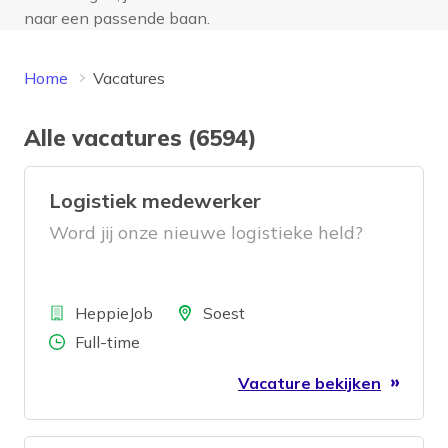
naar een passende baan.
Home
Vacatures
Alle vacatures (6594)
Logistiek medewerker
Word jij onze nieuwe logistieke held?
Bedrijf
Locatie
HeppieJob
Soest
Aantal uren
Full-time
Vacature bekijken