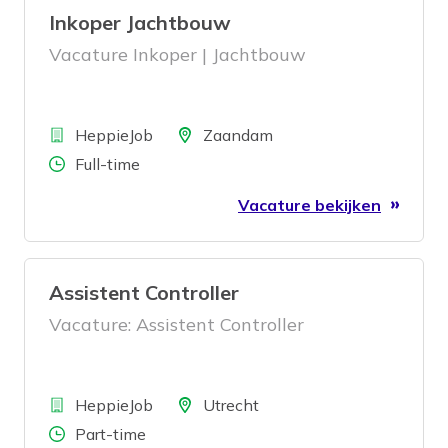
Inkoper Jachtbouw
Vacature Inkoper | Jachtbouw
Bedrijf
Locatie
HeppieJob
Zaandam
Aantal uren
Full-time
Vacature bekijken
Assistent Controller
Vacature: Assistent Controller
Bedrijf
Locatie
HeppieJob
Utrecht
Aantal uren
Part-time