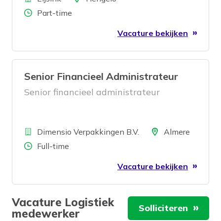
Aantal uren
Part-time
Vacature bekijken
Senior Financieel Administrateur
Senior financieel administrateur
Bedrijf
Locatie
Dimensio Verpakkingen B.V.
Almere
Aantal uren
Full-time
Vacature bekijken
Vacature Logistiek
Solliciteren
medewerker