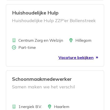
Huishoudelijke Hulp
Huishoudelijke Hulp ZZP'er Bollenstreek
Bedrijf
Locatie
Centrum Zorg en Welzijn
Hillegom
Aantal uren
Part-time
Vacature bekijken
Schoonmaakmedewerker
Samen maken we het verschil
Bedrijf
Locatie
1nergiek B.V.
Haarlem