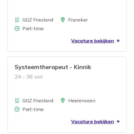
Bedrijf
Locatie
GGZ Friesland
Franeker
Aantal uren
Part-time
Vacature bekijken
Systeemtherapeut - Kinnik
24 - 36 uur
Bedrijf
Locatie
GGZ Friesland
Heerenveen
Aantal uren
Part-time
Vacature bekijken