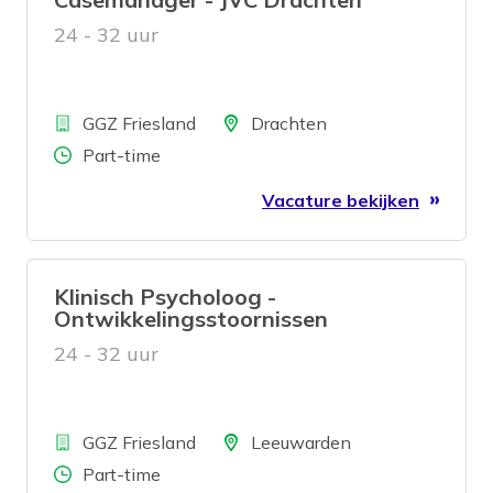
24 - 32 uur
Bedrijf
Locatie
GGZ Friesland
Drachten
Aantal uren
Part-time
Vacature bekijken
Klinisch Psycholoog -
Ontwikkelingsstoornissen
24 - 32 uur
Bedrijf
Locatie
GGZ Friesland
Leeuwarden
Aantal uren
Part-time