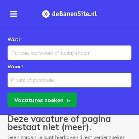
Open menu
Homepage
Wat?
Waar?
Plaats of postcode
Vacatures
zoeken
Deze vacature of pagina
bestaat niet (meer).
Geen zorgen, je kunt hierboven direct verder zoeken