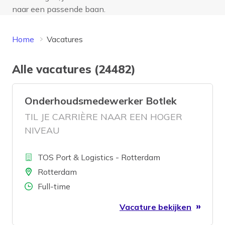
naar een passende baan.
Home
Vacatures
Alle vacatures (24482)
Onderhoudsmedewerker Botlek
TIL JE CARRIÈRE NAAR EEN HOGER
NIVEAU
Bedrijf
TOS Port & Logistics - Rotterdam
Locatie
Rotterdam
Aantal uren
Full-time
Vacature bekijken