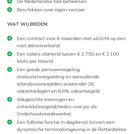
De Nederlandse taal beheersen;
Beschikken over eigen vervoer.
WAT WIJ BIEDEN:
Een contract voor 6 maanden met uitzicht op een
vast dienstverband;
Een salaris startend tussen € 2.750 en € 3.100
bruto per maand
Een goede pensioenregeling,
reiskostenvergoeding en aanvullende
arbeidsvoorwaarden waaronder 26
vakantiedagen en 8,6% vakantiegeld;
Vakgerichte trainingen en
ontwikkelmogelijkheden voor jou als
Onderhoudsmedewerker;
Een fulltime functie in dagdienst binnen een
dynamische terminalomgeving in de Rotterdamse