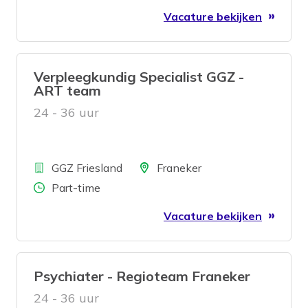
Vacature bekijken
Verpleegkundig Specialist GGZ -
ART team
24 - 36 uur
Bedrijf
Locatie
GGZ Friesland
Franeker
Aantal uren
Part-time
Vacature bekijken
Psychiater - Regioteam Franeker
24 - 36 uur