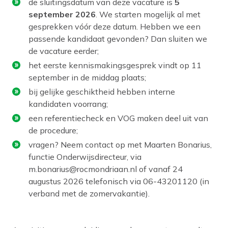
de sluitingsdatum van deze vacature is
5
september 2026
. We starten mogelijk al met
gesprekken vóór deze datum. Hebben we een
passende kandidaat gevonden? Dan sluiten we
de vacature eerder;
het eerste kennismakingsgesprek vindt op 11
september in de middag plaats;
bij gelijke geschiktheid hebben interne
kandidaten voorrang;
een referentiecheck en VOG maken deel uit van
de procedure;
vragen? Neem contact op met Maarten Bonarius,
functie Onderwijsdirecteur, via
m.bonarius@rocmondriaan.nl of vanaf 24
augustus 2026 telefonisch via 06-43201120 (in
verband met de zomervakantie).