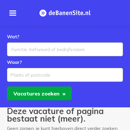
Open menu
Homepage
Wat?
Waar?
Plaats of postcode
Vacatures
zoeken
Deze vacature of pagina
bestaat niet (meer).
Geen zorgen, je kunt hierboven direct verder zoeken