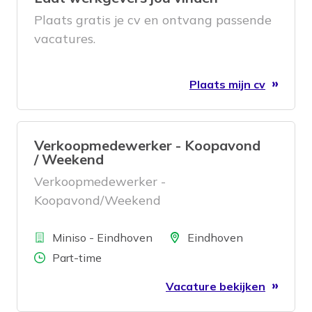
Plaats gratis je cv en ontvang passende
vacatures.
Plaats mijn cv
Verkoopmedewerker - Koopavond
/ Weekend
Verkoopmedewerker -
Koopavond/Weekend
Bedrijf
Locatie
Miniso - Eindhoven
Eindhoven
Aantal uren
Part-time
Vacature bekijken