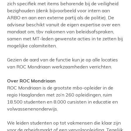
zich specifiek met items behorende bij de veiligheid
bezighouden (denk bijvoorbeeld voor intern aan
ARBO en aan een externe partij als de politie). De
adviseur beschikt vanuit de eigen expertise over een
mandaat om, tbv nakomen van beleidsafspraken,
samen met MT-leden gewenste acties in te zetten bij
mogelijke calamiteiten.
Gezien de aard van de functie kun je op alle locaties
van ROC Mondriaan werkzaamheden verrichten.
Over ROC Mondriaan
ROC Mondriaan is de grootste mbo-opleider in de
regio Haaglanden met zo’n 260 opleidingen, ruim
18.500 studenten en 8.000 cursisten in educatie en
volwassenenonderwijs.
We leiden studenten op tot vakmensen die klaar zijn
voor de arbeidsmarkt of een vervolgopleiding. Tegelijk