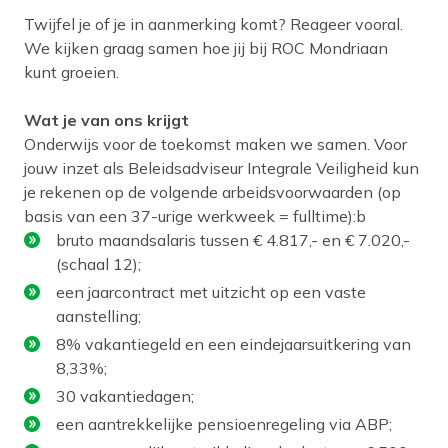
Twijfel je of je in aanmerking komt? Reageer vooral.
We kijken graag samen hoe jij bij ROC Mondriaan
kunt groeien.
Wat je van ons krijgt
Onderwijs voor de toekomst maken we samen. Voor
jouw inzet als Beleidsadviseur Integrale Veiligheid kun
je rekenen op de volgende arbeidsvoorwaarden (op
basis van een 37-urige werkweek = fulltime):b
bruto maandsalaris tussen € 4.817,- en € 7.020,-
(schaal 12);
een jaarcontract met uitzicht op een vaste
aanstelling;
8% vakantiegeld en een eindejaarsuitkering van
8,33%;
30 vakantiedagen;
een aantrekkelijke pensioenregeling via ABP;