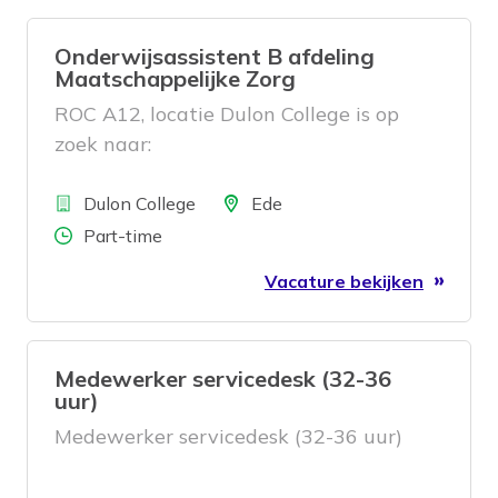
Onderwijsassistent B afdeling
Maatschappelijke Zorg
ROC A12, locatie Dulon College is op
zoek naar:
Bedrijf
Locatie
Dulon College
Ede
Aantal uren
Part-time
Vacature bekijken
Medewerker servicedesk (32-36
uur)
Medewerker servicedesk (32-36 uur)