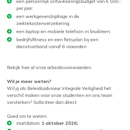
een persoonlijk ontwikkelingsbudget van € 500,-
per jaar;
een werkgeversbijdrage in de
ziektekostenverzekering;
een laptop en mobiele telefoon in bruikleen;
bedrijfsfitness en een fietsplan bij een
dienstverband vanaf 6 maanden
Bekijk hier al onze arbeidsvoorwaarden.
Wil je meer weten?
Wil jij als Beleidsadviseur Integrale Veiligheid het
verschil maken voor onze studenten en ons team
versterken? Solliciteer dan direct.
Goed om te weten:
startdatum:
1 oktober 2026;