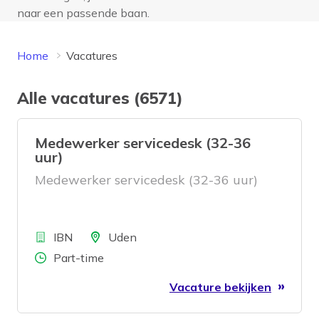
naar een passende baan.
Home
Vacatures
Alle vacatures (6571)
Medewerker servicedesk (32-36
uur)
Medewerker servicedesk (32-36 uur)
Bedrijf
Locatie
IBN
Uden
Aantal uren
Part-time
Vacature bekijken