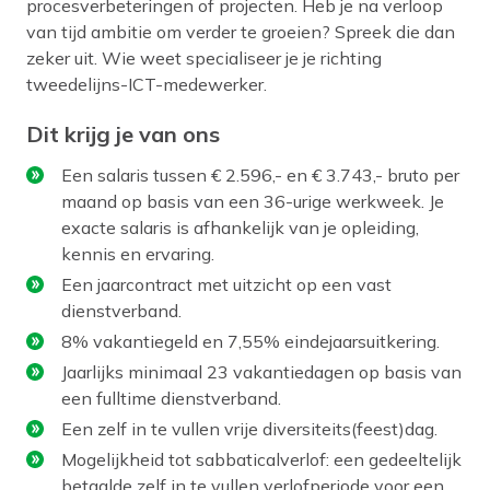
procesverbeteringen of projecten. Heb je na verloop
van tijd ambitie om verder te groeien? Spreek die dan
zeker uit. Wie weet specialiseer je je richting
tweedelijns-ICT-medewerker.
Dit krijg je van ons
Een salaris tussen € 2.596,- en € 3.743,- bruto per
maand op basis van een 36-urige werkweek. Je
exacte salaris is afhankelijk van je opleiding,
kennis en ervaring.
Een jaarcontract met uitzicht op een vast
dienstverband.
8% vakantiegeld en 7,55% eindejaarsuitkering.
Jaarlijks minimaal 23 vakantiedagen op basis van
een fulltime dienstverband.
Een zelf in te vullen vrije diversiteits(feest)dag.
Mogelijkheid tot sabbaticalverlof: een gedeeltelijk
betaalde zelf in te vullen verlofperiode voor een