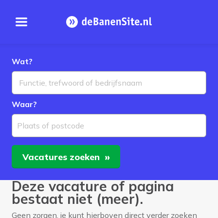
Open menu
Homepage
Wat?
Waar?
Plaats of postcode
Vacatures
zoeken
Deze vacature of pagina
bestaat niet (meer).
Geen zorgen, je kunt hierboven direct verder zoeken