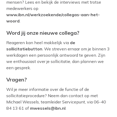
mensen? Lees en bekijk de interviews met trotse
medewerkers op
www.ibn.nl/werkzoekende/collegas-aan-het-
woord
.
Word jij onze nieuwe collega?
Reageren kan heel makkelijk via
de
sollicitatiebutton
. We streven ernaar om je binnen 3
werkdagen een persoonlijk antwoord te geven. Zijn
we enthousiast over je sollicitatie, dan plannen we
een gesprek.
Vragen?
Wil je meer informatie over de functie of de
sollicitatieprocedure? Neem dan contact op met
Michael Wessels, teamleider Servicepunt, via 06-40
84 13 61 of
mwessels@ibn.nl
.