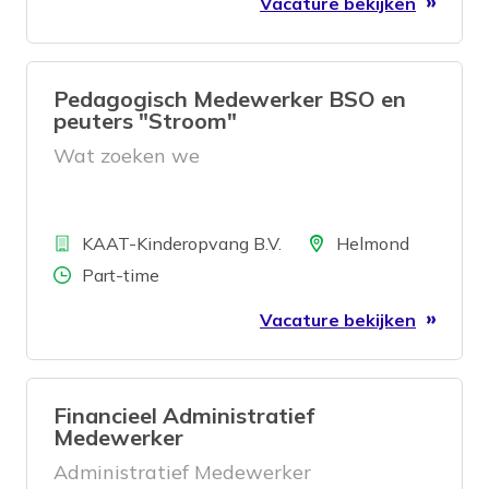
Vacature bekijken
Pedagogisch Medewerker BSO en
peuters "Stroom"
Wat zoeken we
Bedrijf
Locatie
KAAT-Kinderopvang B.V.
Helmond
Aantal uren
Part-time
Vacature bekijken
Financieel Administratief
Medewerker
Administratief Medewerker