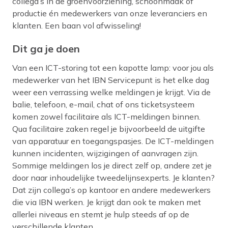
collega’s in de groenvoorziening, schoonmaak of
productie én medewerkers van onze leveranciers en
klanten. Een baan vol afwisseling!
Dit ga je doen
Van een ICT-storing tot een kapotte lamp: voor jou als
medewerker van het IBN Servicepunt is het elke dag
weer een verrassing welke meldingen je krijgt. Via de
balie, telefoon, e-mail, chat of ons ticketsysteem
komen zowel facilitaire als ICT-meldingen binnen.
Qua facilitaire zaken regel je bijvoorbeeld de uitgifte
van apparatuur en toegangspasjes. De ICT-meldingen
kunnen incidenten, wijzigingen of aanvragen zijn.
Sommige meldingen los je direct zelf op, andere zet je
door naar inhoudelijke tweedelijnsexperts. Je klanten?
Dat zijn collega’s op kantoor en andere medewerkers
die via IBN werken. Je krijgt dan ook te maken met
allerlei niveaus en stemt je hulp steeds af op de
verschillende klanten.