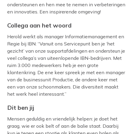
ondersteunen en hen mee te nemen in verbeteringen
en innovaties. Een inspirerende omgeving!
Collega aan het woord
Herold werkt als manager Informatiemanagement en
Regie bij IBN: “
Vanuit ons Servicepunt ben je ‘het
gezicht’ van onze supportafdelingen en ondersteun je
veel collega’s van uiteenlopende IBN-bedrijven. Met
ruim 3.000 medewerkers heb je een grote
klantenkring. De ene keer spreek je met een manager
van de businessunit Productie, de andere keer met
een van onze schoonmakers. Die diversiteit maakt
het werk heel interessant.”
Dit ben jij
Mensen geduldig en vriendelijk helpen: je doet het
graag, wie er ook belt of aan de balie staat. Daarbij
kun je tegen een stootje als klanten even balen als