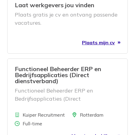
Laat werkgevers jou vinden
Plaats gratis je cv en ontvang passende
vacatures.
Plaats mijn cv
Functioneel Beheerder ERP en
Bedrijfsapplicaties (Direct
dienstverband)
Functioneel Beheerder ERP en
Bedrijfsapplicaties (Direct
dienstverband)
Bedrijf
Locatie
Kuiper Recruitment
Rotterdam
Aantal uren
Full-time