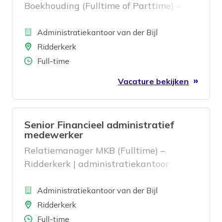
Boekhouding (Fulltime of Parttime) –
Ridderkerk
Bedrijf
Administratiekantoor van der Bijl
Locatie
Ridderkerk
Aantal uren
Full-time
Vacature bekijken
Senior Financieel administratief
medewerker
Relatiemanager MKB (Fulltime) –
Ridderkerk | administratiekantoor
Bedrijf
Administratiekantoor van der Bijl
Locatie
Ridderkerk
Aantal uren
Full-time