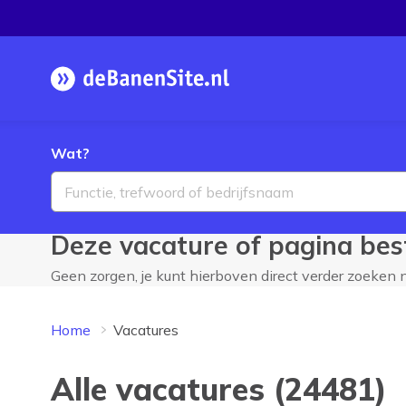
Homepage
Wat?
Deze vacature of pagina best
Geen zorgen, je kunt hierboven direct verder zoeken
Home
Vacatures
Alle vacatures (24481)