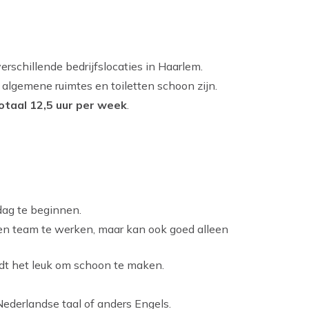
rschillende bedrijfslocaties in Haarlem.
, algemene ruimtes en toiletten schoon zijn.
otaal 12,5 uur per week
.
kdag te beginnen.
een team te werken, maar kan ook goed alleen
indt het leuk om schoon te maken.
 Nederlandse taal of anders Engels.