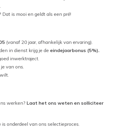
.
? Dat is mooi en geldt als een pré!
,05
(vanaf 20 jaar, afhankelijk van ervaring).
n in dienst krijg je de
eindejaarbonus (5%).
 goed inwerktraject.
 je van ons.
wilt.
 ons werken?
Laat het ons weten en solliciteer
 is onderdeel van ons selectieproces.