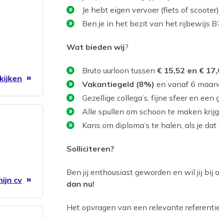
Je hebt eigen vervoer (fiets of scooter)
Ben je in het bezit van het rijbewijs B
Wat bieden wij
?
Bruto uurloon tussen
€ 15,52 en € 17
kijken
Vakantiegeld (8%)
en vanaf 6 maande
Gezellige collega’s, fijne sfeer en een
Alle spullen om schoon te maken krijg
Kans om diploma’s te halen, als je dat 
Solliciteren?
Ben jij enthousiast geworden en wil jij bij
ijn cv
dan nu!
Het opvragen van een relevante referentie