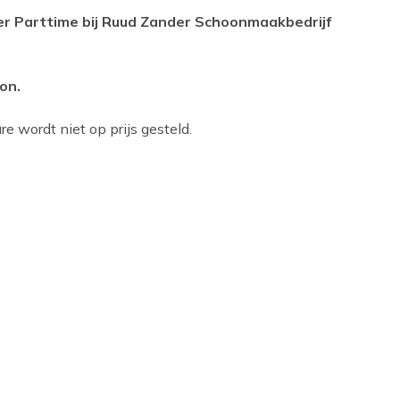
er Parttime bij Ruud Zander Schoonmaakbedrijf
on.
e wordt niet op prijs gesteld.