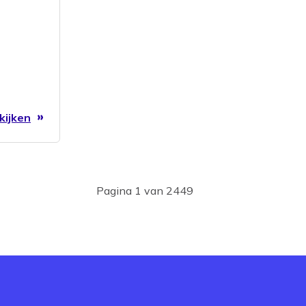
kijken
Pagina 1 van 2449