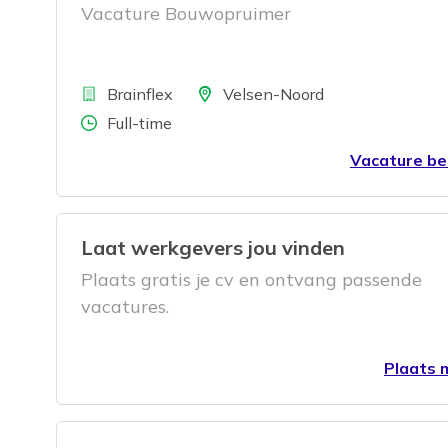
Vacature Bouwopruimer
Bedrijf
Locatie
Brainflex
Velsen-Noord
Aantal uren
Full-time
Vacature be
Laat werkgevers jou vinden
Plaats gratis je cv en ontvang passende
vacatures.
Plaats m