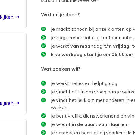
Wat ga je doen?
kijken
Je maakt schoon bij onze klanten op ve
Je zorgt ervoor dat o.a. kantoorruimtes
Je werkt
van maandag t/m vrijdag, t
Elke werkdag start je om 06:00 uur.
Wat zoeken wij?
Je werkt netjes en helpt graag
Je vindt het fijn om vroeg aan je wer
Je vindt het leuk om met anderen in 
kijken
werken.
Je bent vrolijk, dienstverlenend en v
Je woont
in de buurt van Haarlem
.
Je spreekt en begrijpt bij voorkeur de