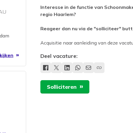
Interesse in de functie van Schoonmak
EAU
regio Haarlem?
Reageer dan nu via de "solliciteer" butt
rdam
Acquisitie naar aanleiding van deze vacatur
kijken
Deel vacature:
Solliciteren