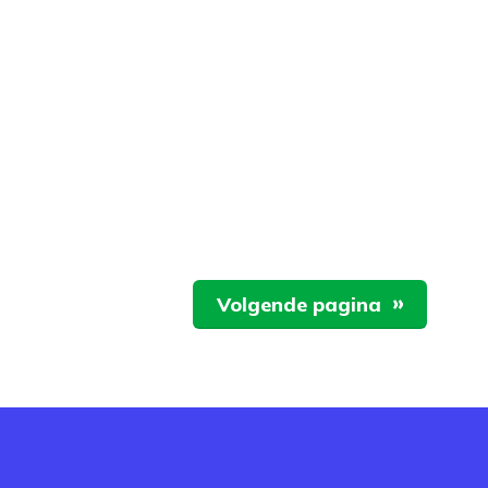
Volgende pagina