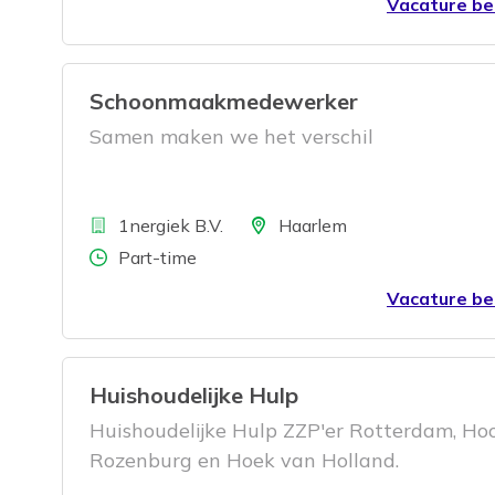
Vacature be
Schoonmaakmedewerker
Samen maken we het verschil
Bedrijf
Locatie
1nergiek B.V.
Haarlem
Aantal uren
Part-time
Vacature be
Huishoudelijke Hulp
Huishoudelijke Hulp ZZP'er Rotterdam, Hoo
Rozenburg en Hoek van Holland.