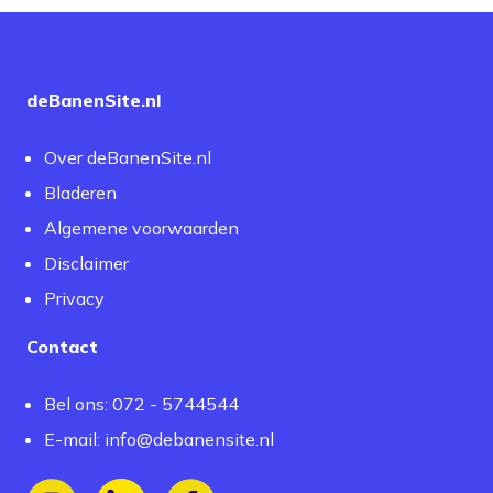
deBanenSite.nl
Over deBanenSite.nl
Bladeren
Algemene voorwaarden
Disclaimer
Privacy
Contact
Bel ons: 072 - 5744544
E-mail:
info@debanensite.nl