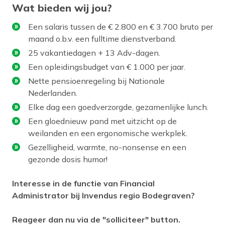
Wat bieden wij jou?
Een salaris tussen de € 2.800 en € 3.700 bruto per
maand o.b.v. een fulltime dienstverband.
25 vakantiedagen + 13 Adv-dagen.
Een opleidingsbudget van € 1.000 per jaar.
Nette pensioenregeling bij Nationale
Nederlanden.
Elke dag een goedverzorgde, gezamenlijke lunch.
Een gloednieuw pand met uitzicht op de
weilanden en een ergonomische werkplek.
Gezelligheid, warmte, no-nonsense en een
gezonde dosis humor!
Interesse in de functie van Financial
Administrator bij Invendus regio Bodegraven?
Reageer dan nu via de "solliciteer" button.