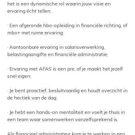
het is een dynamische rol waarin jouw visie en
ervaring écht tellen.
· Een afgeronde hbo-opleiding in financiële richting, of
mbo+ met ruime ervaring;
· Aantoonbare ervaring in salarisverwerking,
belastingaangifte en financiële administratie;
· Ervaring met AFAS is een pre, of je maakt het jezelf
snel eigen;
· Je bent proactief, besluitvaardig en houdt overzicht in
de hectiek van de dag;
· Je hebt een hands-on mentaliteit en voelt je thuis in
een team waar samenwerken vanzelfsprekend is.
Als financieel administrateur kom je te werken in een