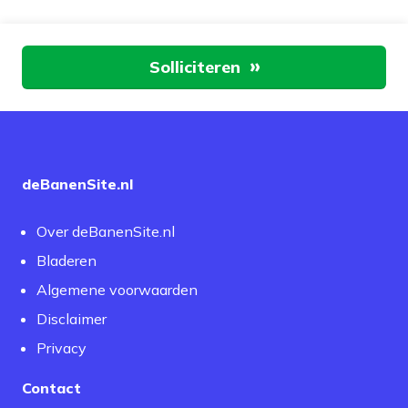
Aan de slag
Solliciteren
deBanenSite.nl
Over deBanenSite.nl
Bladeren
Algemene voorwaarden
Disclaimer
Privacy
Contact