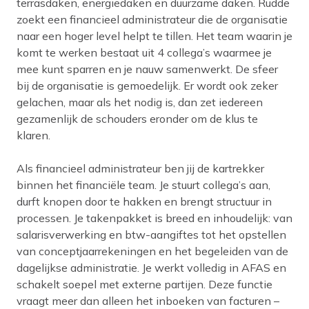
terrasdaken, energiedaken en duurzame daken. Rudde
zoekt een financieel administrateur die de organisatie
naar een hoger level helpt te tillen. Het team waarin je
komt te werken bestaat uit 4 collega’s waarmee je
mee kunt sparren en je nauw samenwerkt. De sfeer
bij de organisatie is gemoedelijk. Er wordt ook zeker
gelachen, maar als het nodig is, dan zet iedereen
gezamenlijk de schouders eronder om de klus te
klaren.
Als financieel administrateur ben jij de kartrekker
binnen het financiële team. Je stuurt collega’s aan,
durft knopen door te hakken en brengt structuur in
processen. Je takenpakket is breed en inhoudelijk: van
salarisverwerking en btw-aangiftes tot het opstellen
van conceptjaarrekeningen en het begeleiden van de
dagelijkse administratie. Je werkt volledig in AFAS en
schakelt soepel met externe partijen. Deze functie
vraagt meer dan alleen het inboeken van facturen –