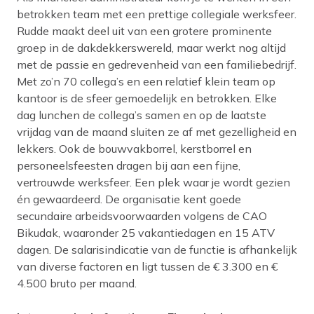
betrokken team met een prettige collegiale werksfeer.
Rudde maakt deel uit van een grotere prominente
groep in de dakdekkerswereld, maar werkt nog altijd
met de passie en gedrevenheid van een familiebedrijf.
Met zo’n 70 collega’s en een relatief klein team op
kantoor is de sfeer gemoedelijk en betrokken. Elke
dag lunchen de collega’s samen en op de laatste
vrijdag van de maand sluiten ze af met gezelligheid en
lekkers. Ook de bouwvakborrel, kerstborrel en
personeelsfeesten dragen bij aan een fijne,
vertrouwde werksfeer. Een plek waar je wordt gezien
én gewaardeerd. De organisatie kent goede
secundaire arbeidsvoorwaarden volgens de CAO
Bikudak, waaronder 25 vakantiedagen en 15 ATV
dagen. De salarisindicatie van de functie is afhankelijk
van diverse factoren en ligt tussen de € 3.300 en €
4.500 bruto per maand.