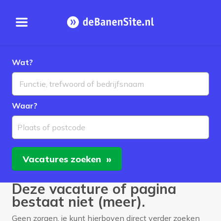
Open menu
Homepage
Wat?
Waar?
Plaats of postcode
Vacatures
zoeken
Deze vacature of pagina
bestaat niet (meer).
Geen zorgen, je kunt hierboven direct verder zoeken