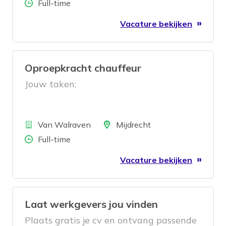
Aantal uren
Full-time
Vacature bekijken
Oproepkracht chauffeur
Jouw taken:
Bedrijf
Locatie
Van Walraven
Mijdrecht
Aantal uren
Full-time
Vacature bekijken
Laat werkgevers jou vinden
Plaats gratis je cv en ontvang passende