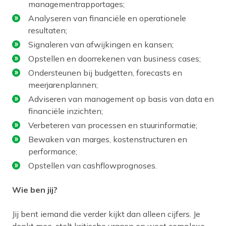
managementrapportages;
Analyseren van financiële en operationele
resultaten;
Signaleren van afwijkingen en kansen;
Opstellen en doorrekenen van business cases;
Ondersteunen bij budgetten, forecasts en
meerjarenplannen;
Adviseren van management op basis van data en
financiële inzichten;
Verbeteren van processen en stuurinformatie;
Bewaken van marges, kostenstructuren en
performance;
Opstellen van cashflowprognoses.
Wie ben jij?
Jij bent iemand die verder kijkt dan alleen cijfers. Je
denkt mee, stelt kritische vragen en weet complexe