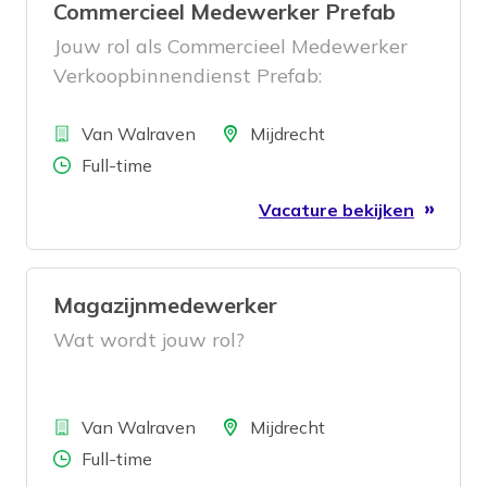
Commercieel Medewerker Prefab
Jouw rol als Commercieel Medewerker
Verkoopbinnendienst Prefab:
Bedrijf
Locatie
Van Walraven
Mijdrecht
Aantal uren
Full-time
Vacature bekijken
Magazijnmedewerker
Wat wordt jouw rol?
Bedrijf
Locatie
Van Walraven
Mijdrecht
Aantal uren
Full-time