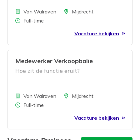
Klinkt goed? Dan is deze functie iets
Bedrijf
voor jou.
Locatie
Van Walraven
Mijdrecht
Aantal uren
Full-time
Vacature bekijken
Medewerker Verkoopbalie
Hoe zit de functie eruit?
Bedrijf
Locatie
Van Walraven
Mijdrecht
Aantal uren
Full-time
Vacature bekijken