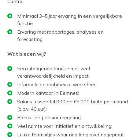
Control;
Minimaal 3–5 jaar ervaring in een vergelijkbare
functie;
Ervaring met rapportages, analyses en
forecasting.
Wat bieden wij?
Een uitdagende functie met veel
verantwoordelijkheid en impact;
Informele en ambitieuze werksfeer;
Modern kantoor in Eemnes;
Salaris tussen €4.000 en €5.000 bruto per maand
(o.b.v. 40 uur);
Bonus- en pensioenregeling;
Veel ruimte voor initiatief en ontwikkeling;
Leuke teamuitjes waar nog lang over nagepraat