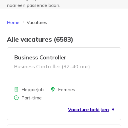
naar een passende baan.
Home
Vacatures
Alle vacatures (6583)
Business Controller
Business Controller (32–40 uur)
Bedrijf
Locatie
HeppieJob
Eemnes
Aantal uren
Part-time
Vacature bekijken