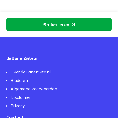
Aan de slag
Solliciteren
deBanenSite.nl
Over deBanenSite.nl
Bladeren
Algemene voorwaarden
Disclaimer
Privacy
Contact