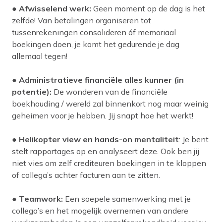
●
Afwisselend werk:
Geen moment op de dag is het
zelfde! Van betalingen organiseren tot
tussenrekeningen consolideren óf memoriaal
boekingen doen, je komt het gedurende je dag
allemaal tegen!
●
Administratieve financiële alles kunner (in
potentie):
De wonderen van de financiële
boekhouding / wereld zal binnenkort nog maar weinig
geheimen voor je hebben. Jij snapt hoe het werkt!
●
Helikopter view en hands-on mentaliteit
: Je bent
stelt rapportages op en analyseert deze. Ook ben jij
niet vies om zelf crediteuren boekingen in te kloppen
of collega’s achter facturen aan te zitten.
●
Teamwork:
Een soepele samenwerking met je
collega’s en het mogelijk overnemen van andere