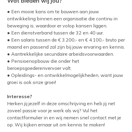
Wat bieden wij jou?
● Een mooie kans om te bouwen aan jouw
ontwikkeling binnen een organisatie die continu in
beweging is, waardoor er volop kansen liggen.
● Een dienstverband tussen de 32 en 40 uur.
● Een salaris tussen de € 3.200,- en € 4.100,- bruto per
maand en passend zal zijn bij jouw ervaring en kennis.
● Aantrekkelijke secundaire arbeidsvoorwaarden.
● Pensioenopbouw die onder het
beroepsgoederenvervoer valt.
● Opleidings- en ontwikkelmogelijkheden, want jouw
groei is ook onze groei!
Interesse?
Herken jij jezelf in deze omschrijving en heb jij net
zoveel passie voor je werk als wij? Vul het
contactformulier in en wij nemen snel contact met je
op. Wij kijken ernaar uit om kennis te maken!