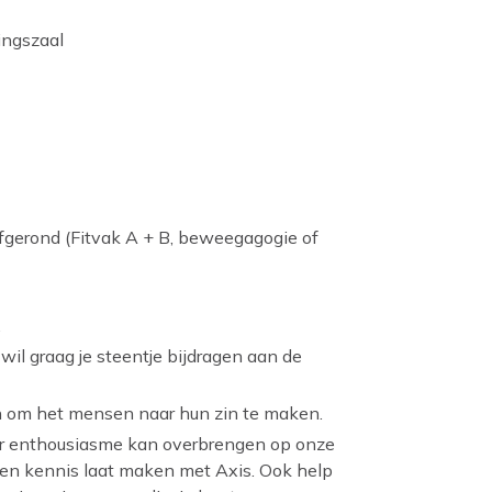
ingszaal
afgerond (Fitvak A + B, beweegagogie of
.
l graag je steentje bijdragen aan de
an om het mensen naar hun zin te maken.
haar enthousiasme kan overbrengen op onze
 en kennis laat maken met Axis. Ook help