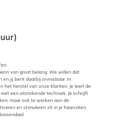
uur)
fen.
hierin van groot belang. We willen dat
en jij bent daarbij onmisbaar. In
het herstel van onze klanten. Je leert de
 met een uitstekende techniek. Je schrijft
kken, maar ook te werken aan de
iveren en stimuleren zit in je haarvaten.
Roosendaal.