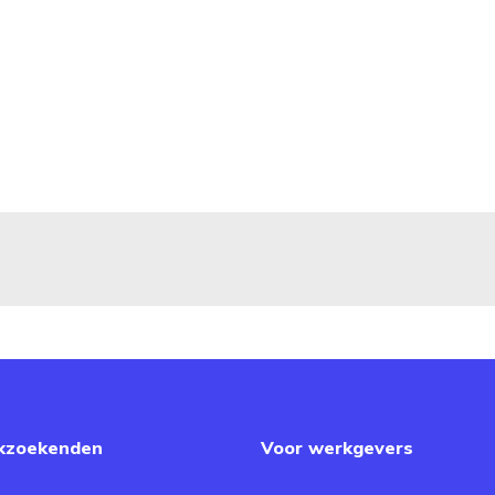
kzoekenden
Voor werkgevers