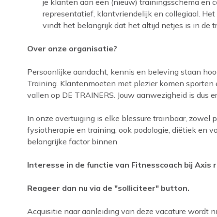
je klanten aan een (nieuw) trainingsschema en co
representatief, klantvriendelijk en collegiaal. Het
vindt het belangrijk dat het altijd netjes is in de 
Over onze organisatie?
Persoonlijke aandacht, kennis en beleving staan hoog
Training. Klantenmoeten met plezier komen sporten e
vallen op DE TRAINERS. Jouw aanwezigheid is dus erg
In onze overtuiging is elke blessure trainbaar, zowel 
fysiotherapie en training, ook podologie, diëtiek en
belangrijke factor binnen
Interesse in de functie van Fitnesscoach bij Axis 
Reageer dan nu via de "solliciteer" button.
Acquisitie naar aanleiding van deze vacature wordt nie