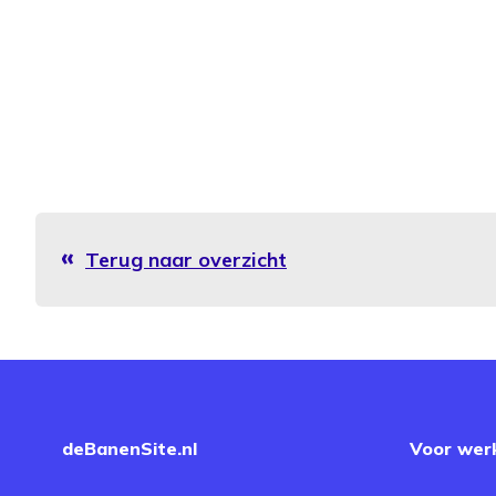
Terug naar overzicht
deBanenSite.nl
Voor wer