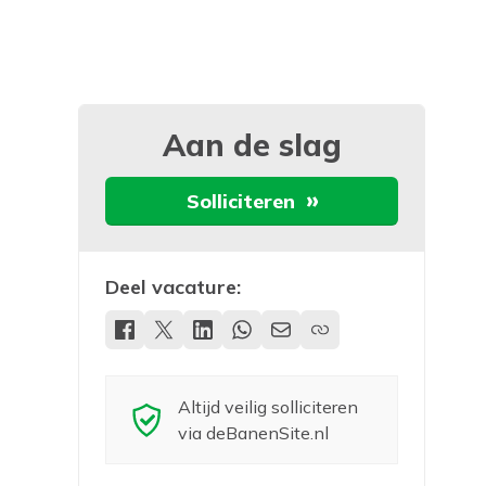
Aan de slag
Solliciteren
Deel vacature:
Altijd veilig solliciteren
via deBanenSite.nl