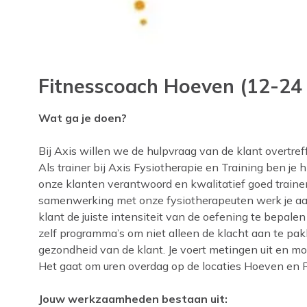
Fitnesscoach Hoeven (12-24 
Wat ga je doen?
Bij Axis willen we de hulpvraag van de klant overtref
Als trainer bij Axis Fysiotherapie en Training ben je 
onze klanten verantwoord en kwalitatief goed trainen 
samenwerking met onze fysiotherapeuten werk je aan 
klant de juiste intensiteit van de oefening te bepalen
zelf programma’s om niet alleen de klacht aan te pa
gezondheid van de klant. Je voert metingen uit en mot
Het gaat om uren overdag op de locaties Hoeven en 
Jouw werkzaamheden bestaan uit: