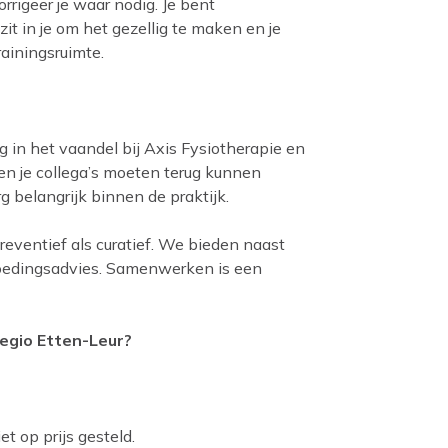
rrigeer je waar nodig. Je bent
 zit in je om het gezellig te maken en je
trainingsruimte.
 in het vaandel bij Axis Fysiotherapie en
n je collega’s moeten terug kunnen
 belangrijk binnen de praktijk.
preventief als curatief. We bieden naast
 voedingsadvies. Samenwerken is een
regio Etten-Leur?
t op prijs gesteld.