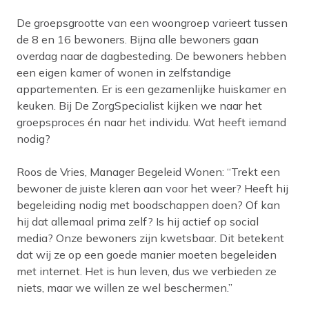
De groepsgrootte van een woongroep varieert tussen
de 8 en 16 bewoners. Bijna alle bewoners gaan
overdag naar de dagbesteding. De bewoners hebben
een eigen kamer of wonen in zelfstandige
appartementen. Er is een gezamenlijke huiskamer en
keuken. Bij De ZorgSpecialist kijken we naar het
groepsproces én naar het individu. Wat heeft iemand
nodig?
Roos de Vries, Manager Begeleid Wonen: “Trekt een
bewoner de juiste kleren aan voor het weer? Heeft hij
begeleiding nodig met boodschappen doen? Of kan
hij dat allemaal prima zelf? Is hij actief op social
media? Onze bewoners zijn kwetsbaar. Dit betekent
dat wij ze op een goede manier moeten begeleiden
met internet. Het is hun leven, dus we verbieden ze
niets, maar we willen ze wel beschermen.”