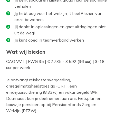
verhalen
Jij hebt oog voor het welzijn, ‘t LeefPlezier, van
onze bewoners
Jij denkt in oplossingen en gaat uitdagingen niet
uit de weg!
Jij kunt goed in teamverband werken
Wat wij bieden
CAO VVT | FWG 35 | € 2.735 - 3.592 (36 uur) | 3-18
uur per week
Je ontvangt reiskostenvergoeding,
onregelmatigheidstoeslag (ORT), een
eindejaarsuitkering (8,33%) en vakantiegeld 8%.
Daarnaast kan je deelnemen aan ons Fietsplan en
bouw je pensioen op bij Pensioenfonds Zorg en
Welzijn (PFZW).