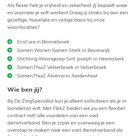
Als flexer heb je vrijheid en zekerheid; jíj bepaalt waar
en wanneer je wilt werken! Draag jij straks bij aan een
gezellige, huiselijke en veilige basis bij onze
woonlocaties?
EcoCura in Bennebroek
Samen Wonen Samen Sterk in Beverwijk
Stichting Woongroep Sint Joseph in Heemskerk
SamenThuiZ Velserbroek in Velserbroek
SamenThuiZ Alverna in Aerdenhout
Wie ben jij?
Bij De ZorgSpecialist kun je alleen solliciteren als je in
loondienst wilt. Met FlekZ bieden we jou een flexibel
contract mét alle voordelen van een vast
dienstverband. Ben je zzp’er en overweeg je een
overstap te maken naar een vast dienstverband als