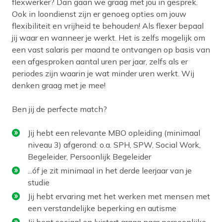
flexwerker? Dan gaan we graag met jou in gesprek.
Ook in loondienst zijn er genoeg opties om jouw
flexibiliteit en vrijheid te behouden! Als flexer bepaal
jij waar en wanneer je werkt. Het is zelfs mogelijk om
een vast salaris per maand te ontvangen op basis van
een afgesproken aantal uren per jaar, zelfs als er
periodes zijn waarin je wat minder uren werkt. Wij
denken graag met je mee!
Ben jij de perfecte match?
Jij hebt een relevante MBO opleiding (minimaal
niveau 3) afgerond: o.a. SPH, SPW, Social Work,
Begeleider, Persoonlijk Begeleider
...óf je zit minimaal in het derde leerjaar van je
studie
Jij hebt ervaring met het werken met mensen met
een verstandelijke beperking en autisme
Jij bent sociaal en luistert graag naar persoonlijke