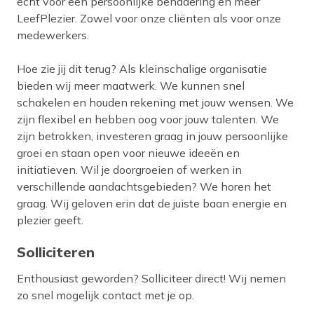
écht voor een persoonlijke benadering en meer
LeefPlezier. Zowel voor onze cliënten als voor onze
medewerkers.
Hoe zie jij dit terug? Als kleinschalige organisatie
bieden wij meer maatwerk. We kunnen snel
schakelen en houden rekening met jouw wensen. We
zijn flexibel en hebben oog voor jouw talenten. We
zijn betrokken, investeren graag in jouw persoonlijke
groei en staan open voor nieuwe ideeën en
initiatieven. Wil je doorgroeien of werken in
verschillende aandachtsgebieden? We horen het
graag. Wij geloven erin dat de juiste baan energie en
plezier geeft.
Solliciteren
Enthousiast geworden? Solliciteer direct! Wij nemen
zo snel mogelijk contact met je op.