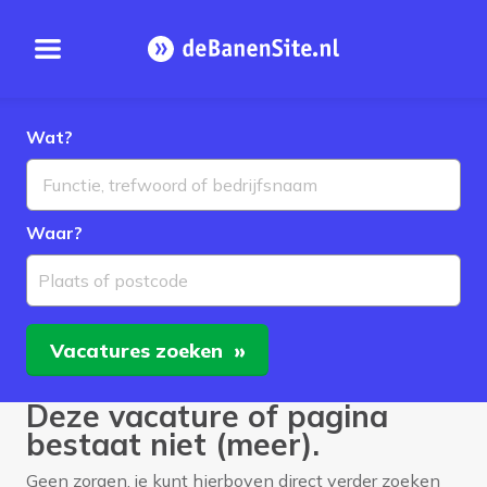
Open menu
Homepage
Wat?
Waar?
Plaats of postcode
Vacatures
zoeken
Deze vacature of pagina
bestaat niet (meer).
Geen zorgen, je kunt hierboven direct verder zoeken