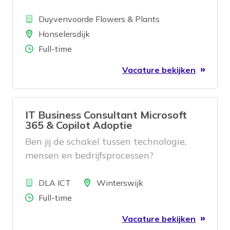
Bedrijf
Duyvenvoorde Flowers & Plants
Locatie
Honselersdijk
Aantal uren
Full-time
Vacature bekijken
IT Business Consultant Microsoft
365 & Copilot Adoptie
Ben jij de schakel tussen technologie,
mensen en bedrijfsprocessen?
Bedrijf
Locatie
DLA ICT
Winterswijk
Aantal uren
Full-time
Vacature bekijken