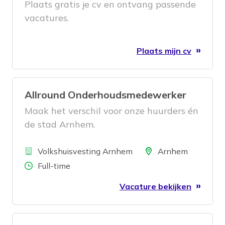
Plaats gratis je cv en ontvang passende
vacatures.
Plaats mijn cv
Allround Onderhoudsmedewerker
Maak het verschil voor onze huurders én
de stad Arnhem.
Bedrijf
Locatie
Volkshuisvesting Arnhem
Arnhem
Aantal uren
Full-time
Vacature bekijken