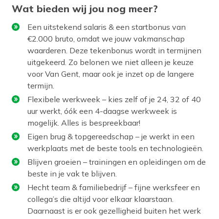
Wat bieden wij jou nog meer?
Een uitstekend salaris & een startbonus van
€2.000 bruto, omdat we jouw vakmanschap
waarderen. Deze tekenbonus wordt in termijnen
uitgekeerd. Zo belonen we niet alleen je keuze
voor Van Gent, maar ook je inzet op de langere
termijn.
Flexibele werkweek – kies zelf of je 24, 32 of 40
uur werkt, óók een 4-daagse werkweek is
mogelijk. Alles is bespreekbaar!
Eigen brug & topgereedschap – je werkt in een
werkplaats met de beste tools en technologieën.
Blijven groeien – trainingen en opleidingen om de
beste in je vak te blijven.
Hecht team & familiebedrijf – fijne werksfeer en
collega’s die altijd voor elkaar klaarstaan.
Daarnaast is er ook gezelligheid buiten het werk