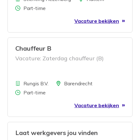
Aantal uren
Part-time
Vacature bekijken
Chauffeur B
Vacature: Zaterdag chauffeur (B)
Bedrijf
Locatie
Rungis B.V.
Barendrecht
Aantal uren
Part-time
Vacature bekijken
Laat werkgevers jou vinden