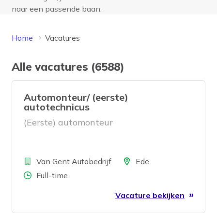
naar een passende baan.
Home
Vacatures
Alle vacatures (6588)
Automonteur/ (eerste)
autotechnicus
(Eerste) automonteur
Bedrijf
Locatie
Van Gent Autobedrijf
Ede
Aantal uren
Full-time
Vacature bekijken