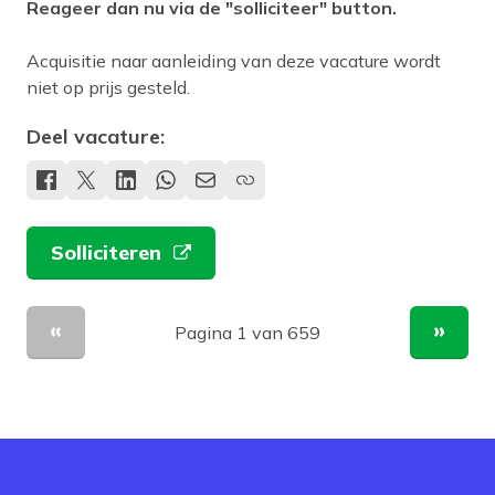
Reageer dan nu via de "solliciteer" button.
Acquisitie naar aanleiding van deze vacature wordt
niet op prijs gesteld.
Deel vacature:
Solliciteren
Pagina 1 van 659
Vorige pagina
Volge