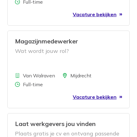
Aantal uren
Full-time
Vacature bekijken
Magazijnmedewerker
Wat wordt jouw rol?
Bedrijf
Locatie
Van Walraven
Mijdrecht
Aantal uren
Full-time
Vacature bekijken
Laat werkgevers jou vinden
Plaats gratis je cv en ontvang passende