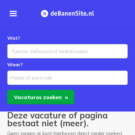
Open menu
Homepage
Wat?
Waar?
Plaats of postcode
Vacatures
zoeken
Deze vacature of pagina
bestaat niet (meer).
Geen zorgen, je kunt hierboven direct verder zoeken