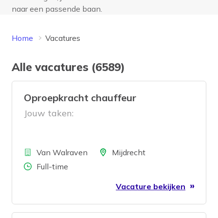
naar een passende baan.
Home
Vacatures
Alle vacatures (6589)
Oproepkracht chauffeur
Jouw taken:
Bedrijf
Locatie
Van Walraven
Mijdrecht
Aantal uren
Full-time
Vacature bekijken