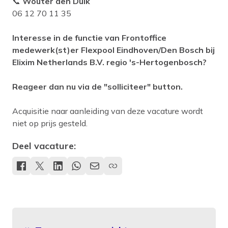
📞
Wouter den Dulk
06 12 70 11 35
Interesse in de functie van Frontoffice
medewerk(st)er Flexpool Eindhoven/Den Bosch bij
Elixim Netherlands B.V. regio 's-Hertogenbosch?
Reageer dan nu via de "solliciteer" button.
Acquisitie naar aanleiding van deze vacature wordt
niet op prijs gesteld.
Deel vacature: