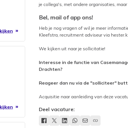
je collega's, met andere organisaties, maar
Bel, mail of app ons!
Heb je nog vragen of wil je meer informati
kijken
Kleefstra, recruitment adviseur via hester
We kijken uit naar je sollicitatie!
Interesse in de functie van Casemanage
Drachten?
Reageer dan nu via de "solliciteer" butt
Acquisitie naar aanleiding van deze vacatur
kijken
Deel vacature: