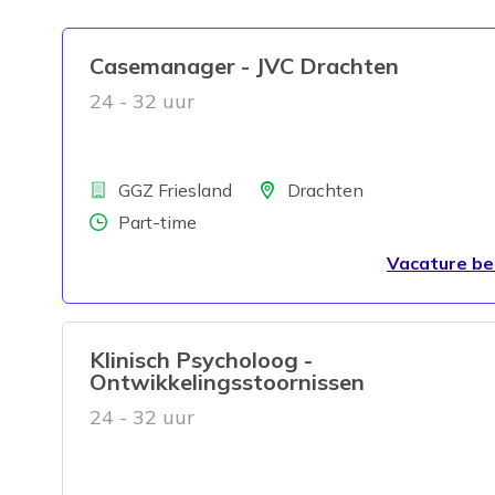
Casemanager - JVC Drachten
24 - 32 uur
Bedrijf
Locatie
GGZ Friesland
Drachten
Aantal uren
Part-time
Vacature be
Klinisch Psycholoog -
Ontwikkelingsstoornissen
24 - 32 uur