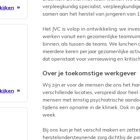
verpleegkundig specialist, verpleegkundi
kijken
samen aan het herstel van jongeren van 15
Het JVC is volop in ontwikkeling: we inves
werken vanuit een gezamenlijke teamruim
binnen, als tussen de teams. We lunchen
meerdere keren per jaar gezamenlijke activ
dat openstaat voor vernieuwing en kritisch 
Over je toekomstige werkgever
Wij zijn er voor de mensen die ons het har
kijken
verschillende locaties, verspreid door hee
mensen met ernstig psychiatrische aandoe
tijdens een opname in de kliniek. Ook in ge
week.
Bij ons kun je het verschil maken en zette
herstelondersteunende zorg dichtbij de pa