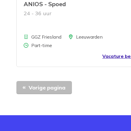
ANIOS - Spoed
24 - 36 uur
Bedrijf
Locatie
GGZ Friesland
Leeuwarden
Aantal uren
Part-time
Vacature be
Vorige pagina