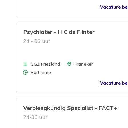
Vacature be
Psychiater - HIC de Flinter
24 - 36 uur
Bedrijf
Locatie
GGZ Friesland
Franeker
Aantal uren
Part-time
Vacature be
Verpleegkundig Specialist - FACT+
24-36 uur