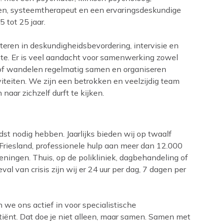
gen, systeemtherapeut en een ervaringsdeskundige
 tot 25 jaar.
teren in deskundigheidsbevordering, intervisie en
te. Er is veel aandacht voor samenwerking zowel
 of wandelen regelmatig samen en organiseren
iteiten. We zijn een betrokken en veelzijdig team
naar zichzelf durft te kijken.
dst nodig hebben. Jaarlijks bieden wij op twaalf
l Friesland, professionele hulp aan meer dan 12.000
ningen. Thuis, op de polikliniek, dagbehandeling of
val van crisis zijn wij er 24 uur per dag, 7 dagen per
n we ons actief in voor specialistische
tiënt. Dat doe je niet alleen, maar samen. Samen met