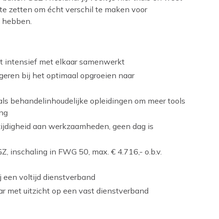
 te zetten om écht verschil te maken voor
g hebben.
t intensief met elkaar samenwerkt
geren bij het optimaal opgroeien naar
oals behandelinhoudelijke opleidingen om meer tools
ing
zijdigheid aan werkzaamheden, geen dag is
inschaling in FWG 50, max. € 4.716,- o.b.v.
j een voltijd dienstverband
r met uitzicht op een vast dienstverband