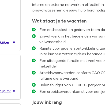
interne en externe netwerken effectief in
jongvolwassenen die jouw hulp hard nodi
Wat staat je te wachten
Een enthousiast en gedreven team da
Zinvol werk in het begeleiden van jon
volwassenheid
kijken
Ruimte voor groei en ontwikkeling, z
in te kunnen zetten tijdens behandel
Een uitdagende functie met veel veel
hetzelfde!
Arbeidsvoorwaarden conform CAO GGZ, 
fulltime dienstverband
Balansbudget van € 1.000,- per jaar bi
ijn cv
Een arbeidsovereenkomst voor een jaa
Jouw inbreng