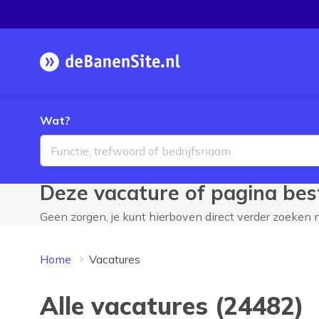
Homepage
Wat?
Deze vacature of pagina best
Geen zorgen, je kunt hierboven direct verder zoeken
Home
Vacatures
Alle vacatures (24482)