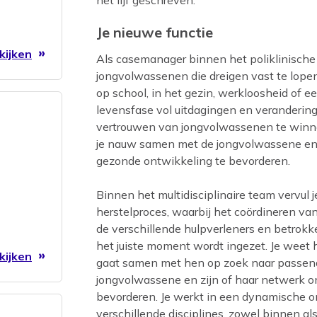
Je nieuwe functie
kijken
Als casemanager binnen het poliklinische
jongvolwassenen die dreigen vast te lopen
op school, in het gezin, werkloosheid of een
levensfase vol uitdagingen en verandering
vertrouwen van jongvolwassenen te winnen
je nauw samen met de jongvolwassene en 
gezonde ontwikkeling te bevorderen.
Binnen het multidisciplinaire team vervul j
herstelproces, waarbij het coördineren van 
de verschillende hulpverleners en betrokk
het juiste moment wordt ingezet. Je wee
kijken
gaat samen met hen op zoek naar passend
jongvolwassene en zijn of haar netwerk o
bevorderen. Je werkt in een dynamische 
verschillende disciplines, zowel binnen als 