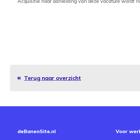
Acquisitie naar aanleiding van deze vacature wordt nie
Terug naar overzicht
deBanenSite.nl
Voor wer