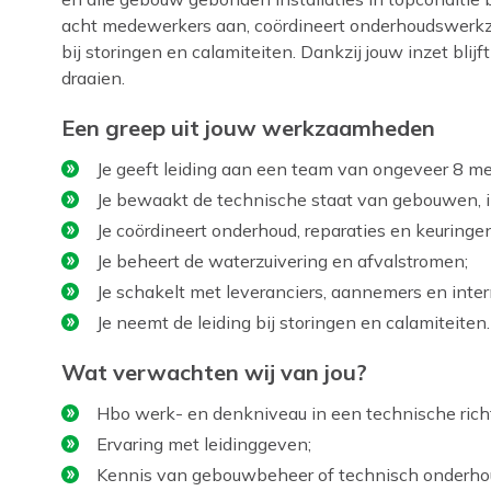
acht medewerkers aan, coördineert onderhoudswer
bij storingen en calamiteiten. Dankzij jouw inzet blij
draaien.
Een greep uit jouw werkzaamheden
Je geeft leiding aan een team van ongeveer 8 m
Je bewaakt de technische staat van gebouwen, ins
Je coördineert onderhoud, reparaties en keuringen
Je beheert de waterzuivering en afvalstromen;
Je schakelt met leveranciers, aannemers en inter
Je neemt de leiding bij storingen en calamiteiten.
Wat verwachten wij van jou?
Hbo werk- en denkniveau in een technische rich
Ervaring met leidinggeven;
Kennis van gebouwbeheer of technisch onderho