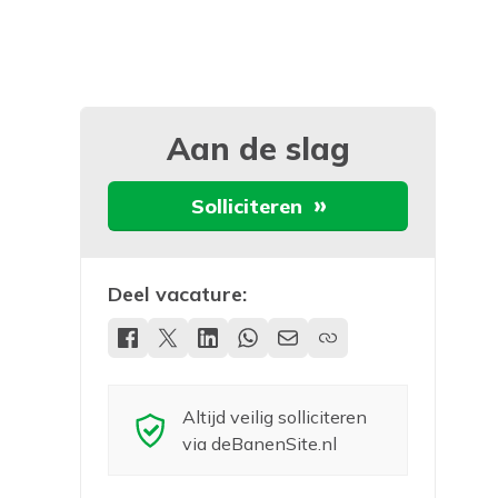
Aan de slag
Solliciteren
Deel vacature:
Altijd veilig solliciteren
via deBanenSite.nl