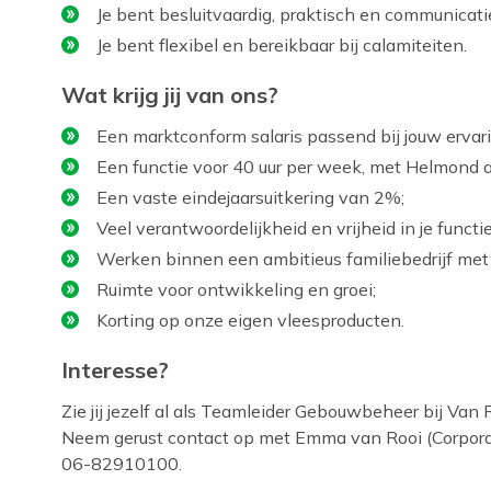
Je bent besluitvaardig, praktisch en communicatie
Je bent flexibel en bereikbaar bij calamiteiten.
Wat krijg jij van ons?
Een marktconform salaris passend bij jouw ervari
Een functie voor 40 uur per week, met Helmond a
Een vaste eindejaarsuitkering van 2%;
Veel verantwoordelijkheid en vrijheid in je functie
Werken binnen een ambitieus familiebedrijf met k
Ruimte voor ontwikkeling en groei;
Korting op onze eigen vleesproducten.
Interesse?
Zie jij jezelf al als Teamleider Gebouwbeheer bij Van R
Neem gerust contact op met Emma van Rooi (Corporat
06-82910100.