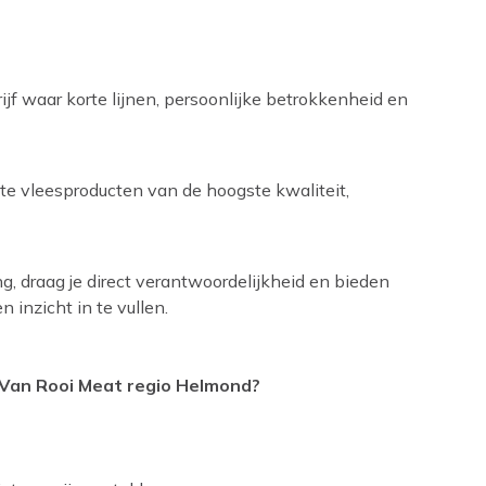
jf waar korte lijnen, persoonlijke betrokkenheid en
ste vleesproducten van de hoogste kwaliteit,
eng, draag je direct verantwoordelijkheid en bieden
n inzicht in te vullen.
 Van Rooi Meat regio Helmond?