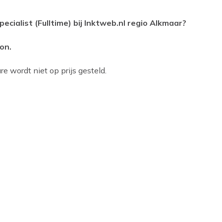
ecialist (Fulltime) bij Inktweb.nl regio Alkmaar?
on.
e wordt niet op prijs gesteld.