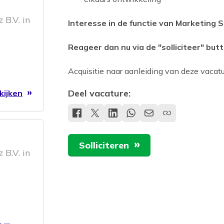
 B.V. in
Interesse in de functie van Marketing Sp
Reageer dan nu via de "solliciteer" butt
Acquisitie naar aanleiding van deze vacatur
Deel vacature:
kijken
Solliciteren
 B.V. in