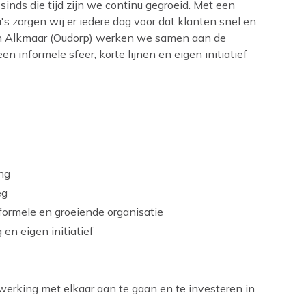
sinds die tijd zijn we continu gegroeid. Met een
s zorgen wij er iedere dag voor dat klanten snel en
in Alkmaar (Oudorp) werken we samen aan de
 informele sfeer, korte lijnen en eigen initiatief
ing
eg
formele en groeiende organisatie
en eigen initiatief
erking met elkaar aan te gaan en te investeren in