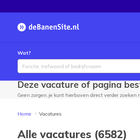
Homepage
Wat?
Deze vacature of pagina best
Geen zorgen, je kunt hierboven direct verder zoeken
Home
Vacatures
Alle vacatures (6582)