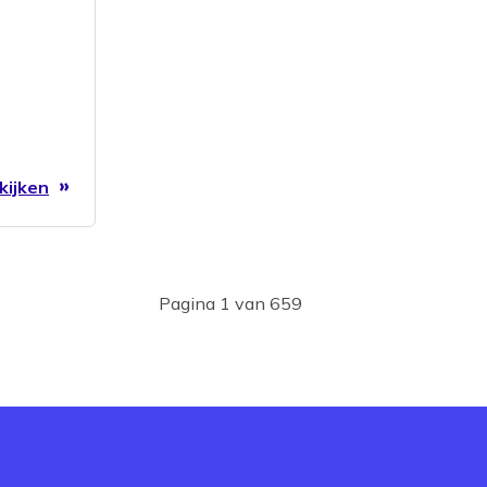
kijken
Pagina 1 van 659