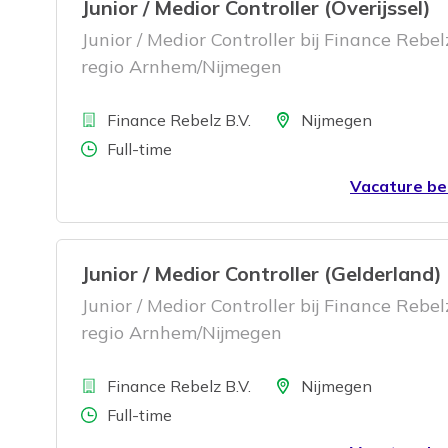
Junior / Medior Controller (Overijssel)
Junior / Medior Controller bij Finance Rebelz
regio Arnhem/Nijmegen
Bedrijf
Locatie
Finance Rebelz B.V.
Nijmegen
Aantal uren
Full-time
Vacature be
Junior / Medior Controller (Gelderland)
Junior / Medior Controller bij Finance Rebelz
regio Arnhem/Nijmegen
Bedrijf
Locatie
Finance Rebelz B.V.
Nijmegen
Aantal uren
Full-time