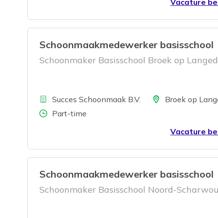
Vacature be
Schoonmaakmedewerker basisschool
Schoonmaker Basisschool Broek op Langedi
Bedrijf
Locatie
Succes Schoonmaak B.V.
Broek op Lang
Aantal uren
Part-time
Vacature be
Schoonmaakmedewerker basisschool
Schoonmaker Basisschool Noord-Scharwo