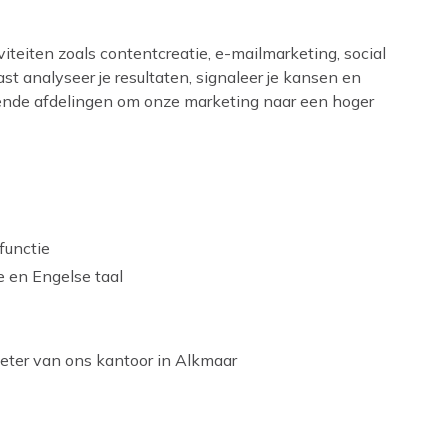
teiten zoals contentcreatie, e-mailmarketing, social
 analyseer je resultaten, signaleer je kansen en
lende afdelingen om onze marketing naar een hoger
functie
 en Engelse taal
meter van ons kantoor in Alkmaar