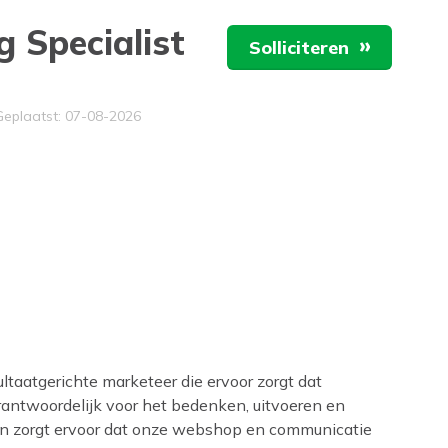
 Specialist
Solliciteren
veau
Geplaatst: 07-08-2026
ultaatgerichte marketeer die ervoor zorgt dat
verantwoordelijk voor het bedenken, uitvoeren en
n zorgt ervoor dat onze webshop en communicatie