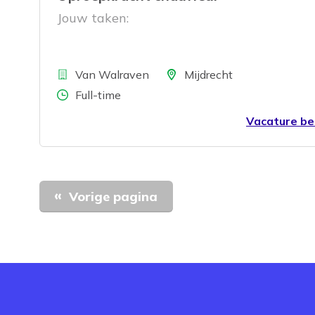
Jouw taken:
Bedrijf
Locatie
Van Walraven
Mijdrecht
Aantal uren
Full-time
Vacature be
Vorige pagina