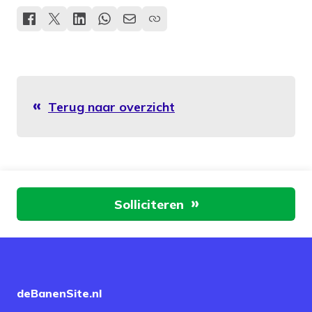
Terug naar overzicht
Aan de slag
Solliciteren
deBanenSite.nl