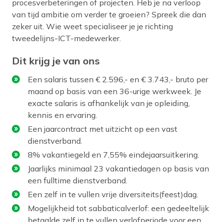
procesverbeteringen of projecten. Heb je na verloop
van tijd ambitie om verder te groeien? Spreek die dan
zeker uit. Wie weet specialiseer je je richting
tweedelijns-ICT-medewerker.
Dit krijg je van ons
Een salaris tussen € 2.596,- en € 3.743,- bruto per
maand op basis van een 36-urige werkweek. Je
exacte salaris is afhankelijk van je opleiding,
kennis en ervaring.
Een jaarcontract met uitzicht op een vast
dienstverband.
8% vakantiegeld en 7,55% eindejaarsuitkering.
Jaarlijks minimaal 23 vakantiedagen op basis van
een fulltime dienstverband.
Een zelf in te vullen vrije diversiteits(feest)dag.
Mogelijkheid tot sabbaticalverlof: een gedeeltelijk
betaalde zelf in te vullen verlofperiode voor een