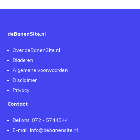
deBanenSite.nl
Over deBanenSite.nl
Bladeren
Algemene voorwaarden
Disclaimer
Privacy
Contact
Bel ons: 072 - 5744544
E-mail:
info@debanensite.nl