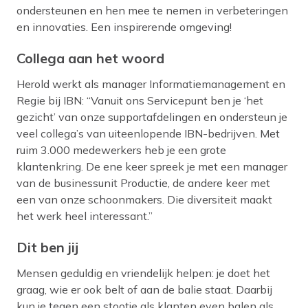
ondersteunen en hen mee te nemen in verbeteringen
en innovaties. Een inspirerende omgeving!
Collega aan het woord
Herold werkt als manager Informatiemanagement en
Regie bij IBN: “
Vanuit ons Servicepunt ben je ‘het
gezicht’ van onze supportafdelingen en ondersteun je
veel collega’s van uiteenlopende IBN-bedrijven. Met
ruim 3.000 medewerkers heb je een grote
klantenkring. De ene keer spreek je met een manager
van de businessunit Productie, de andere keer met
een van onze schoonmakers. Die diversiteit maakt
het werk heel interessant.”
Dit ben jij
Mensen geduldig en vriendelijk helpen: je doet het
graag, wie er ook belt of aan de balie staat. Daarbij
kun je tegen een stootje als klanten even balen als