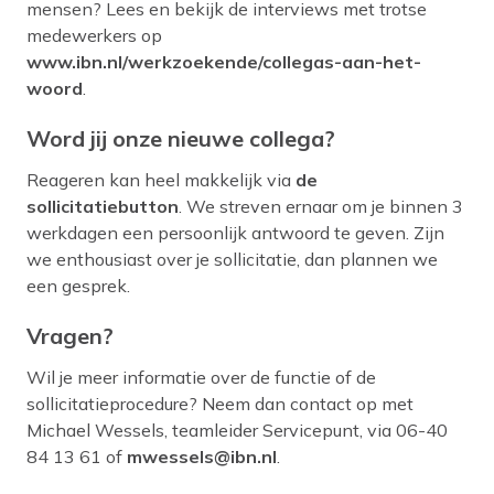
mensen? Lees en bekijk de interviews met trotse
medewerkers op
www.ibn.nl/werkzoekende/collegas-aan-het-
woord
.
Word jij onze nieuwe collega?
Reageren kan heel makkelijk via
de
sollicitatiebutton
. We streven ernaar om je binnen 3
werkdagen een persoonlijk antwoord te geven. Zijn
we enthousiast over je sollicitatie, dan plannen we
een gesprek.
Vragen?
Wil je meer informatie over de functie of de
sollicitatieprocedure? Neem dan contact op met
Michael Wessels, teamleider Servicepunt, via 06-40
84 13 61 of
mwessels@ibn.nl
.