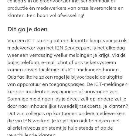
collega’s in de groenvoorziening, schoonmaak of
productie én medewerkers van onze leveranciers en
klanten. Een baan vol afwisseling!
Dit ga je doen
Van een ICT-storing tot een kapotte lamp: voor jou als
medewerker van het IBN Servicepunt is het elke dag
weer een verrassing welke meldingen je krijgt. Via de
balie, telefoon, e-mail, chat of ons ticketsysteem
komen zowel facilitaire als ICT-meldingen binnen.
Qua facilitaire zaken regel je bijvoorbeeld de uitgifte
van apparatuur en toegangspasjes. De ICT-meldingen
kunnen incidenten, wijzigingen of aanvragen zijn.
Sommige meldingen los je direct zelf op, andere zet je
door naar inhoudelijke tweedelijnsexperts. Je klanten?
Dat zijn collega’s op kantoor en andere medewerkers
die via IBN werken. Je krijgt dan ook te maken met
allerlei niveaus en stemt je hulp steeds af op de
verschillende klanten.