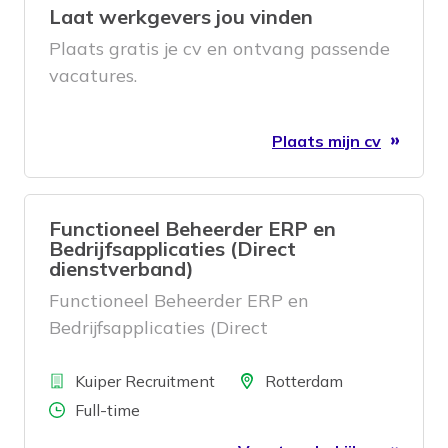
Laat werkgevers jou vinden
Plaats gratis je cv en ontvang passende
vacatures.
Plaats mijn cv
Functioneel Beheerder ERP en
Bedrijfsapplicaties (Direct
dienstverband)
Functioneel Beheerder ERP en
Bedrijfsapplicaties (Direct
dienstverband)
Bedrijf
Locatie
Kuiper Recruitment
Rotterdam
Aantal uren
Full-time