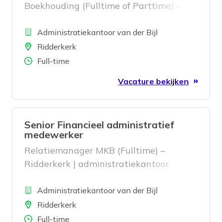
Boekhouding (Fulltime of Parttime) –
Ridderkerk
Bedrijf
Administratiekantoor van der Bijl
Locatie
Ridderkerk
Aantal uren
Full-time
Vacature bekijken
Senior Financieel administratief
medewerker
Relatiemanager MKB (Fulltime) –
Ridderkerk | administratiekantoor
Bedrijf
Administratiekantoor van der Bijl
Locatie
Ridderkerk
Aantal uren
Full-time