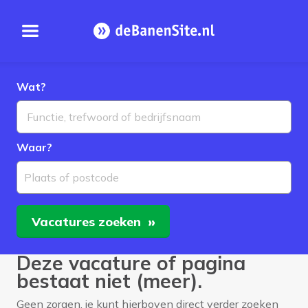
Open menu
Homepage
Wat?
Waar?
Plaats of postcode
Vacatures
zoeken
Deze vacature of pagina
bestaat niet (meer).
Geen zorgen, je kunt hierboven direct verder zoeken