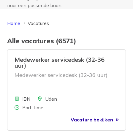
naar een passende baan.
Home
Vacatures
Alle vacatures (6571)
Medewerker servicedesk (32-36
uur)
Medewerker servicedesk (32-36 uur)
Bedrijf
Locatie
IBN
Uden
Aantal uren
Part-time
Vacature bekijken