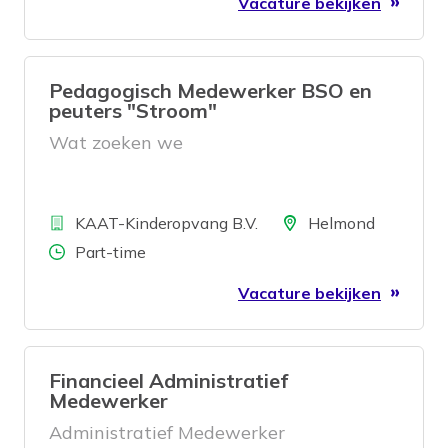
Vacature bekijken
Pedagogisch Medewerker BSO en
peuters "Stroom"
Wat zoeken we
Bedrijf
Locatie
KAAT-Kinderopvang B.V.
Helmond
Aantal uren
Part-time
Vacature bekijken
Financieel Administratief
Medewerker
Administratief Medewerker