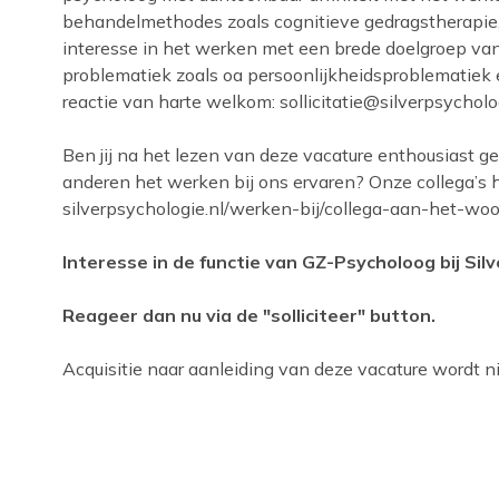
behandelmethodes zoals cognitieve gedragstherapi
interesse in het werken met een brede doelgroep va
problematiek zoals oa persoonlijkheidsproblematiek e
reactie van harte welkom:
sollicitatie@silverpsycholo
Ben jij na het lezen van deze vacature enthousiast 
anderen het werken bij ons ervaren? Onze collega’s 
silverpsychologie.nl/werken-bij/collega-aan-het-woor
Interesse in de functie van GZ-Psycholoog bij Silv
Reageer dan nu via de "solliciteer" button.
Acquisitie naar aanleiding van deze vacature wordt nie