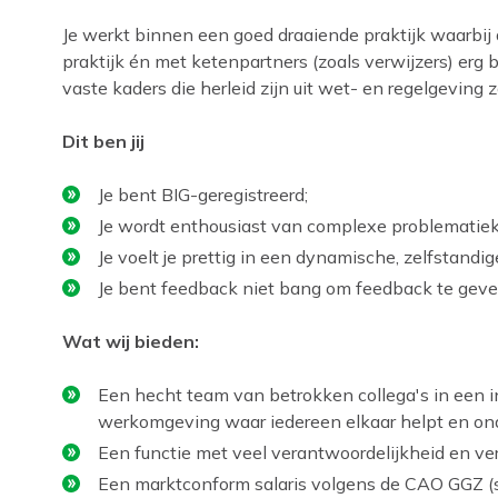
Je werkt binnen een goed draaiende praktijk waarbi
praktijk én met ketenpartners (zoals verwijzers) erg 
vaste kaders die herleid zijn uit wet- en regelgeving 
Dit ben jij
Je bent BIG-geregistreerd;
Je wordt enthousiast van complexe problematiek
Je voelt je prettig in een dynamische, zelfstand
Je bent feedback niet bang om feedback te geve
Wat wij bieden:
Een hecht team van betrokken collega's in een i
werkomgeving waar iedereen elkaar helpt en ond
Een functie met veel verantwoordelijkheid en ve
Een marktconform salaris volgens de CAO GGZ (