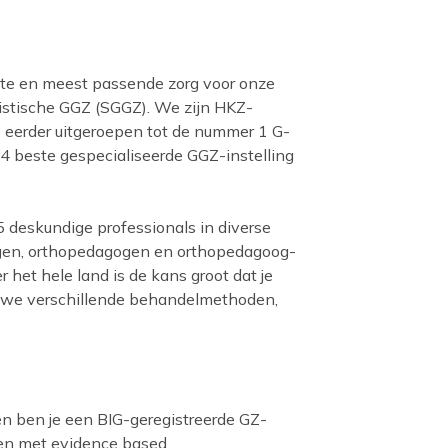
este en meest passende zorg voor onze
listische GGZ (SGGZ). We zijn HKZ-
 eerder uitgeroepen tot de nummer 1 G-
4 beste gespecialiseerde GGZ-instelling
deskundige professionals in diverse
gen, orthopedagogen en orthopedagoog-
 het hele land is de kans groot dat je
en we verschillende behandelmethoden,
n ben je een BIG-geregistreerde GZ-
ken met evidence based