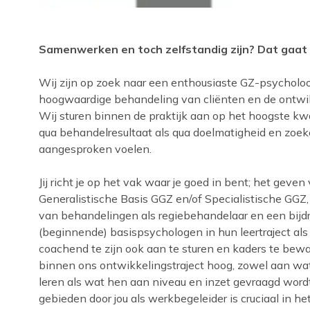
Samenwerken en toch zelfstandig zijn? Dat gaat b
Wij zijn op zoek naar een enthousiaste GZ-psycholo
hoogwaardige behandeling van cliënten en de ontwikk
Wij sturen binnen de praktijk aan op het hoogste kw
qua behandelresultaat als qua doelmatigheid en zoeke
aangesproken voelen.
Jij richt je op het vak waar je goed in bent; het gev
Generalistische Basis GGZ en/of Specialistische GGZ,
van behandelingen als regiebehandelaar en een bijd
(beginnende) basispsychologen in hun leertraject als 
coachend te zijn ook aan te sturen en kaders te bewa
binnen ons ontwikkelingstraject hoog, zowel aan wa
leren als wat hen aan niveau en inzet gevraagd wor
gebieden door jou als werkbegeleider is cruciaal in het