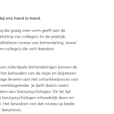
ij ons hand in hand.
og die graag mee vorm geeft aan de
eling van collega’s én de praktijk.
alitatieve niveau van behandeling, zowel
n collega’s die zich daardoor
en van individuele behandelingen binnen de
 het behouden van de regie en (bij)sturen
rage leveren aan het ontwikkelproces van
werkbegeleider. Je durft daarin naast
ken aan basispsychologen. De lat ligt
t basispsychologen inhoudelijk doen en
dt. Het bewaken van dat niveau op beide
 leerproces.