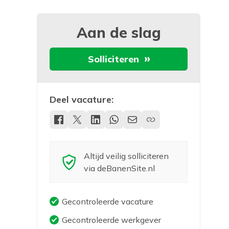
Aan de slag
Solliciteren
Deel vacature:
Altijd veilig solliciteren
via deBanenSite.nl
Gecontroleerde vacature
Gecontroleerde werkgever