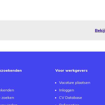
Bekij
kzoekenden
Voor werkgevers
Vacature plaatsen
ekenden
Inloggen
e zoeken
CV Database