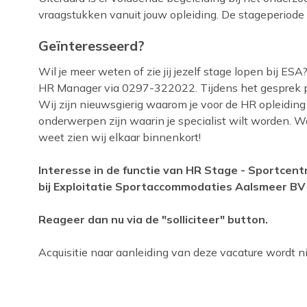
vraagstukken vanuit jouw opleiding. De stageperiode i
Geïnteresseerd?
Wil je meer weten of zie jij jezelf stage lopen bij 
HR Manager via 0297-322022. Tijdens het gesprek pr
Wij zijn nieuwsgierig waarom je voor de HR opleiding
onderwerpen zijn waarin je specialist wilt worden. Wa
weet zien wij elkaar binnenkort!
Interesse in de functie van HR Stage - Sportcen
bij Exploitatie Sportaccommodaties Aalsmeer BV 
Reageer dan nu via de "solliciteer" button.
Acquisitie naar aanleiding van deze vacature wordt nie