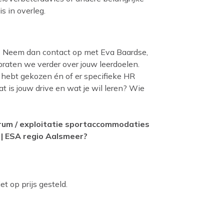
s in overleg.
ESA? Neem dan contact op met Eva Baardse,
aten we verder over jouw leerdoelen.
 hebt gekozen én of er specifieke HR
t is jouw drive en wat je wil leren? Wie
trum / exploitatie sportaccommodaties
| ESA regio Aalsmeer?
t op prijs gesteld.