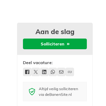
Aan de slag
Solliciteren
Deel vacature:
Altijd veilig solliciteren
via deBanenSite.nl