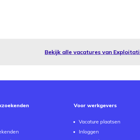
Bekijk alle vacatures van Exploit
kzoekenden
Voor werkgevers
Vacature plaatsen
ekenden
Inloggen