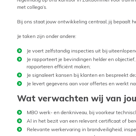
met collega’s.
Bij ons staat jouw ontwikkeling centraal, jij bepaalt 
Je taken zijn onder andere:
Je voert zelfstandig inspecties uit bij uiteenlop
Je rapporteert je bevindingen helder en objectie
rapporteren efficiënt maken;
Je signaleert kansen bij klanten en bespreekt dez
Je levert gegevens aan voor offertes en werkt 
Wat verwachten wij van jo
MBO werk- en denkniveau, bij voorkeur technisc
Al in het bezit van een relevant certificaat of be
Relevante werkervaring in brandveiligheid, inspe