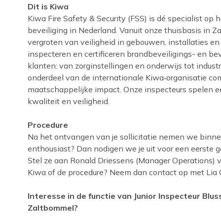
Dit is Kiwa
Kiwa Fire Safety & Security (FSS) is dé specialist op
beveiliging in Nederland. Vanuit onze thuisbasis in
vergroten van veiligheid in gebouwen, installaties en 
inspecteren en certificeren brandbeveiligings- en b
klanten: van zorginstellingen en onderwijs tot industri
onderdeel van de internationale Kiwa‑organisatie c
maatschappelijke impact. Onze inspecteurs spelen ee
kwaliteit en veiligheid.
Procedure
Na het ontvangen van je sollicitatie nemen we binne
enthousiast? Dan nodigen we je uit voor een eerste g
Stel ze aan Ronald Driessens (Manager Operations) 
Kiwa of de procedure? Neem dan contact op met Lia
Interesse in de functie van Junior Inspecteur Blu
Zaltbommel?