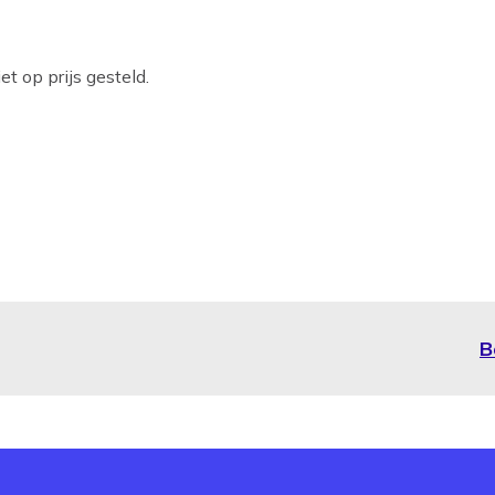
t op prijs gesteld.
B