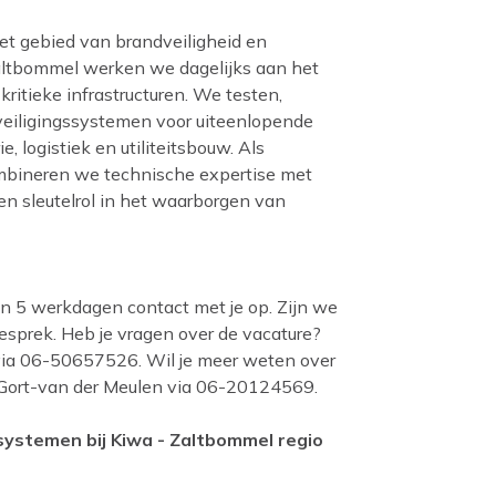
 het gebied van brandveiligheid en
 Zaltbommel werken we dagelijks aan het
kritieke infrastructuren. We testen,
eveiligingssystemen voor uiteenlopende
e, logistiek en utiliteitsbouw. Als
ombineren we technische expertise met
n sleutelrol in het waarborgen van
n 5 werkdagen contact met je op. Zijn we
esprek. Heb je vragen over de vacature?
via 06-50657526. Wil je meer weten over
 Gort-van der Meulen via 06-20124569.
ssystemen bij Kiwa - Zaltbommel regio