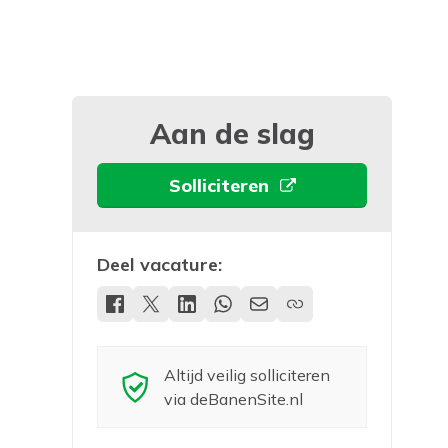
Aan de slag
Solliciteren
Deel vacature:
Altijd veilig solliciteren
via deBanenSite.nl