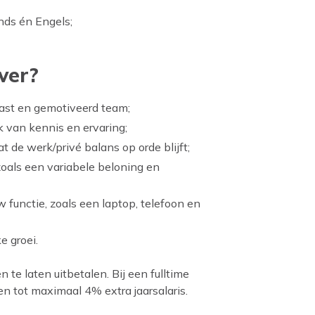
ds én Engels;
ver?
iast en gemotiveerd team;
jk van kennis en ervaring;
de werk/privé balans op orde blijft;
oals een variabele beloning en
w functie, zoals een laptop, telefoon en
e groei.
 te laten uitbetalen. Bij een fulltime
 tot maximaal 4% extra jaarsalaris.