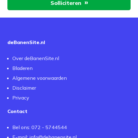
Solliciteren
deBanenSite.nl
Over deBanenSite.nl
Bladeren
Algemene voorwaarden
Disclaimer
Privacy
Contact
Bel ons: 072 - 5744544
E-mail:
info@debanensite.nl