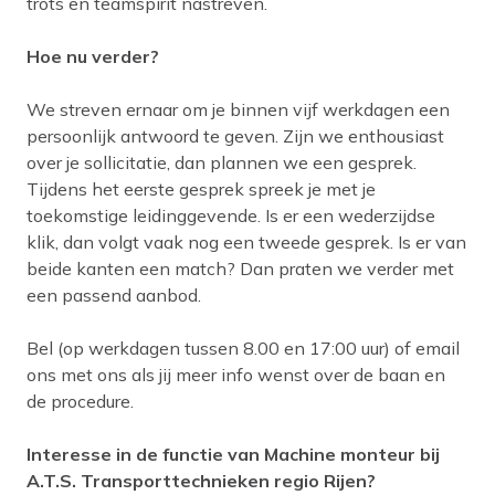
trots en teamspirit nastreven.
Hoe nu verder?
We streven ernaar om je binnen vijf werkdagen een
persoonlijk antwoord te geven. Zijn we enthousiast
over je sollicitatie, dan plannen we een gesprek.
Tijdens het eerste gesprek spreek je met je
toekomstige leidinggevende. Is er een wederzijdse
klik, dan volgt vaak nog een tweede gesprek. Is er van
beide kanten een match? Dan praten we verder met
een passend aanbod.
Bel (op werkdagen tussen 8.00 en 17:00 uur) of email
ons met ons als jij meer info wenst over de baan en
de procedure.
Interesse in de functie van Machine monteur bij
A.T.S. Transporttechnieken regio Rijen?