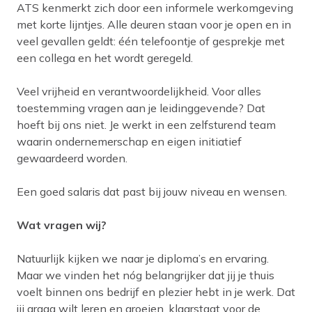
ATS kenmerkt zich door een informele werkomgeving
met korte lijntjes. Alle deuren staan voor je open en in
veel gevallen geldt: één telefoontje of gesprekje met
een collega en het wordt geregeld.
Veel vrijheid en verantwoordelijkheid. Voor alles
toestemming vragen aan je leidinggevende? Dat
hoeft bij ons niet. Je werkt in een zelfsturend team
waarin ondernemerschap en eigen initiatief
gewaardeerd worden.
Een goed salaris dat past bij jouw niveau en wensen.
Wat vragen wij?
Natuurlijk kijken we naar je diploma’s en ervaring.
Maar we vinden het nóg belangrijker dat jij je thuis
voelt binnen ons bedrijf en plezier hebt in je werk. Dat
jij graag wilt leren en groeien, klaarstaat voor de