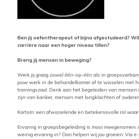
Ben jij oefentherapeut of bijna afgestudeerd? Wil 
carrière naar een hoger niveau tillen?
Breng jij mensen in beweging?
Werk jij graag zowel één-op-één als in groepsverband
jouw werk in de behandelkamer af te wisselen met h
trainingszaal. Denk aan het begeleiden van mensen 
zijn van kanker, mensen met longklachten of ouderen. 
Kortom: een afwisselende en betekenisvolle rol waar
Ervaring in groepsbegeleiding is mooi meegenomen, m
weinig ervaring in? Dan helpen wij jou groeien. Via e