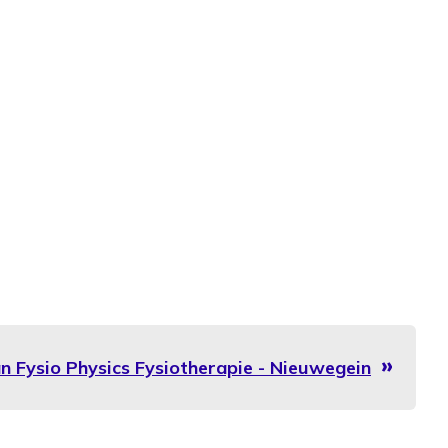
an Fysio Physics Fysiotherapie - Nieuwegein