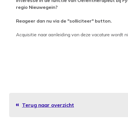
Interesse in de functie van Oefentherapeut bij F
regio Nieuwegein?
Reageer dan nu via de "solliciteer" button.
Acquisitie naar aanleiding van deze vacature wordt nie
Terug naar overzicht