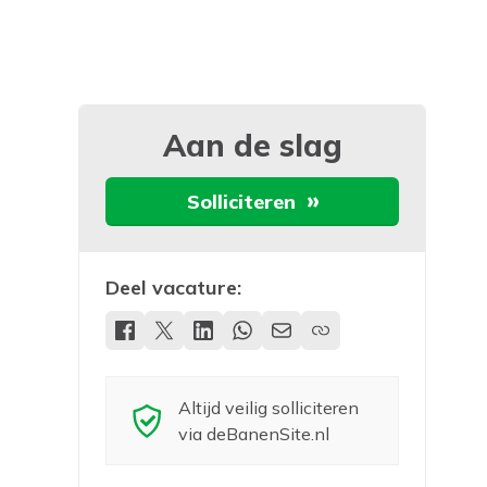
Aan de slag
Solliciteren
Deel vacature:
Altijd veilig solliciteren
via deBanenSite.nl