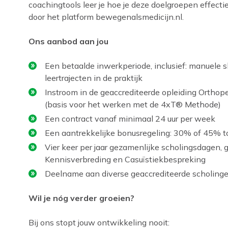
coachingtools leer je hoe je deze doelgroepen effecti
door het platform bewegenalsmedicijn.nl.
Ons aanbod aan jou
Een betaalde inwerkperiode, inclusief: manuele sk
leertrajecten in de praktijk
Instroom in de geaccrediteerde opleiding Orthop
(basis voor het werken met de
4xT® Methode)
Een contract vanaf minimaal 24 uur per week
Een aantrekkelijke bonusregeling: 30% of 45% to
Vier keer per jaar gezamenlijke scholingsdagen, g
Kennisverbreding en Casuïstiekbespreking
Deelname aan diverse geaccrediteerde scholing
Wil je nóg verder groeien?
Bij ons stopt jouw ontwikkeling nooit: