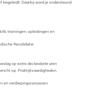
ef begeleidt. Daarbij word je ondersteund
ills trainingen, opleidingen en
edische Revalidatie
eslag op extra declarabele uren
ericht op: Praktijkvaardigheden,
en en verdiepingscursussen