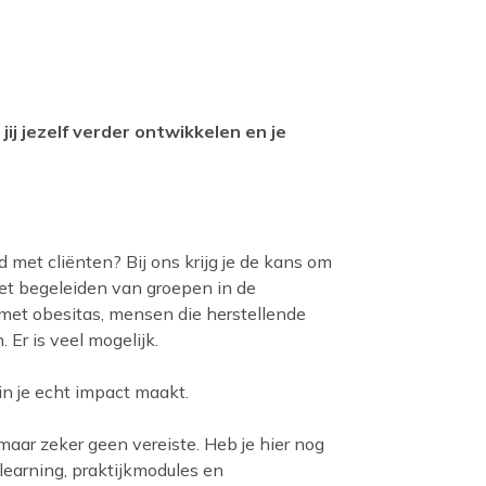
jij jezelf verder ontwikkelen en je
 met cliënten? Bij ons krijg je de kans om
et begeleiden van groepen in de
met obesitas, mensen die herstellende
Er is veel mogelijk.
in je echt impact maakt.
aar zeker geen vereiste. Heb je hier nog
-learning, praktijkmodules en