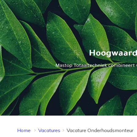
Home
Vacatures
Vacature Onderhoudsmonteur