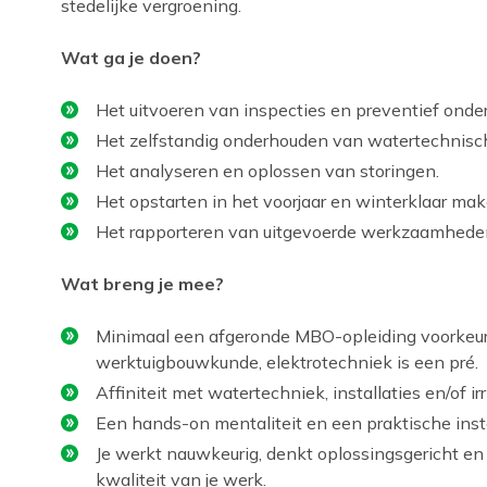
stedelijke vergroening.
Wat ga je doen?
Het uitvoeren van inspecties en preventief onde
Het zelfstandig onderhouden van watertechnische
Het analyseren en oplossen van storingen.
Het opstarten in het voorjaar en winterklaar m
Het rapporteren van uitgevoerde werkzaamhede
Wat breng je mee?
Minimaal een afgeronde MBO-opleiding voorkeur r
werktuigbouwkunde, elektrotechniek is een pré.
Affiniteit met watertechniek, installaties en/of i
Een hands-on mentaliteit en een praktische inste
Je werkt nauwkeurig, denkt oplossingsgericht en 
kwaliteit van je werk.