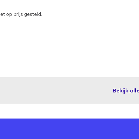
t op prijs gesteld.
Bekijk al