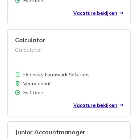
Full-time
Vacature bekijken
Calculator
Calculator
Bedrijf
Hendriks Formwork Solutions
Locatie
Veenendaal
Aantal uren
Full-time
Vacature bekijken
Junior Accountmanager