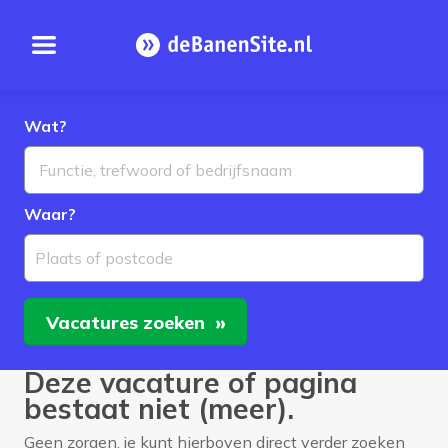
Open menu
Homepage
Wat?
Waar?
Plaats of postcode
Vacatures
zoeken
Deze vacature of pagina
bestaat niet (meer).
Geen zorgen, je kunt hierboven direct verder zoeken