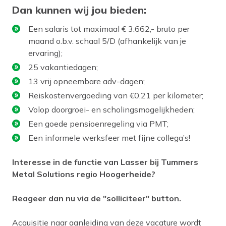
Dan kunnen wij jou bieden:
Een salaris tot maximaal € 3.662,- bruto per
maand o.b.v. schaal 5/D (afhankelijk van je
ervaring);
25 vakantiedagen;
13 vrij opneembare adv-dagen;
Reiskostenvergoeding van €0,21 per kilometer;
Volop doorgroei- en scholingsmogelijkheden;
Een goede pensioenregeling via PMT;
Een informele werksfeer met fijne collega’s!
Interesse in de functie van Lasser bij Tummers
Metal Solutions regio Hoogerheide?
Reageer dan nu via de "solliciteer" button.
Acquisitie naar aanleiding van deze vacature wordt