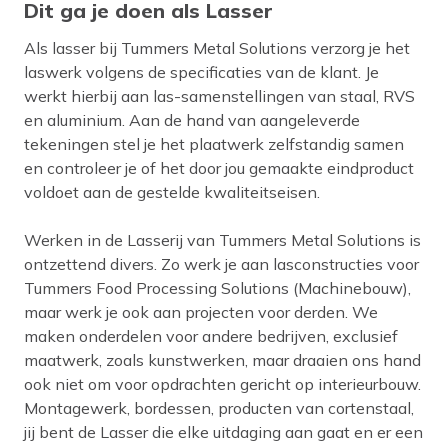
Dit ga je doen als Lasser
Als lasser bij Tummers Metal Solutions verzorg je het
laswerk volgens de specificaties van de klant. Je
werkt hierbij aan las-samenstellingen van staal, RVS
en aluminium. Aan de hand van aangeleverde
tekeningen stel je het plaatwerk zelfstandig samen
en controleer je of het door jou gemaakte eindproduct
voldoet aan de gestelde kwaliteitseisen.
Werken in de Lasserij van Tummers Metal Solutions is
ontzettend divers. Zo werk je aan lasconstructies voor
Tummers Food Processing Solutions (Machinebouw),
maar werk je ook aan projecten voor derden. We
maken onderdelen voor andere bedrijven, exclusief
maatwerk, zoals kunstwerken, maar draaien ons hand
ook niet om voor opdrachten gericht op interieurbouw.
Montagewerk, bordessen, producten van cortenstaal,
jij bent de Lasser die elke uitdaging aan gaat en er een