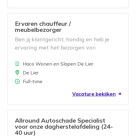
Ervaren chauffeur /
meubelbezorger
Ben jij klantgericht, handig en heb je
ervaring met het bezorgen van
meubels? Dan zijn wij op zoek naar jou!
Bedrijf
Haco Wonen en Slapen De Lier
Locatie
De Lier
Aantal uren
Full-time
Vacature bekijken
Allround Autoschade Specialist
voor onze dagherstelafdeling (24-
40 uur)