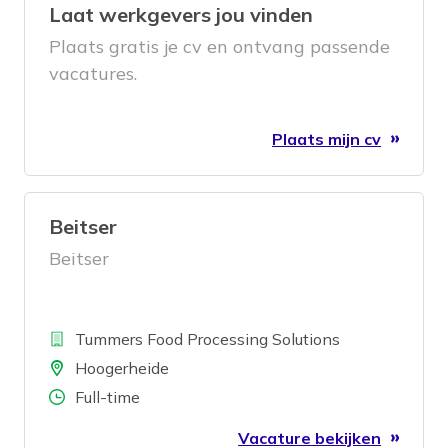
Laat werkgevers jou vinden
Plaats gratis je cv en ontvang passende
vacatures.
Plaats mijn cv
Beitser
Beitser
Bedrijf
Tummers Food Processing Solutions
Locatie
Hoogerheide
Aantal uren
Full-time
Vacature bekijken