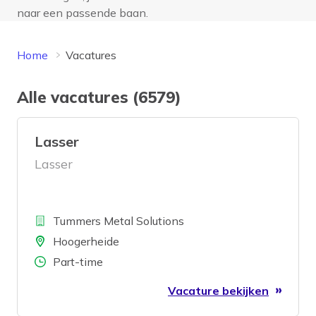
naar een passende baan.
Home
Vacatures
Alle vacatures (6579)
Lasser
Lasser
Bedrijf
Tummers Metal Solutions
Locatie
Hoogerheide
Aantal uren
Part-time
Vacature bekijken