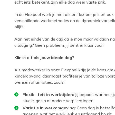
écht iets betekent, zijn elke dag weer vaste prik.
In de Flexpool werk je niet alleen flexibel, je leert oo
verschillende werkmethodes en de dynamiek van elke 
blijft.
Aan het einde van de dag ga je moe maar voldaan na
uitdaging? Geen probleem, jij bent er klaar voor!
Klinkt dit als jouw ideale dag?
Als medewerker in onze Flexpool krijg je de kans om 
kinderopvang, daarnaast profiteer je van talloze voord
wensen of ambities, zoals:
Flexibiliteit in werktijden:
Jij bepaalt wanneer 
studie, gezin of andere verplichtingen.
Variatie in werkomgeving:
Geen dag is hetzelfd
groepen, wat het werk leuk en uitdagend houdt.