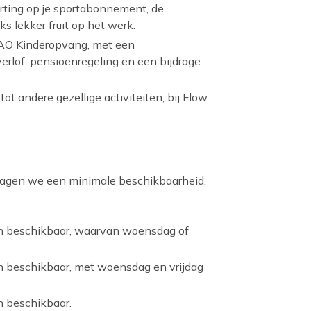
ting op je sportabonnement, de
ks lekker fruit op het werk.
AO Kinderopvang, met een
verlof, pensioenregeling en een bijdrage
tot andere gezellige activiteiten, bij Flow
 vragen we een minimale beschikbaarheid.
n beschikbaar, waarvan woensdag of
n beschikbaar, met woensdag en vrijdag
n beschikbaar.