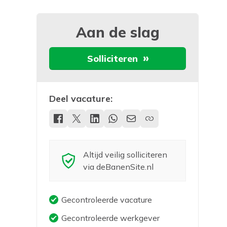
Aan de slag
Solliciteren
Deel vacature:
Altijd veilig solliciteren
via deBanenSite.nl
Gecontroleerde vacature
Gecontroleerde werkgever