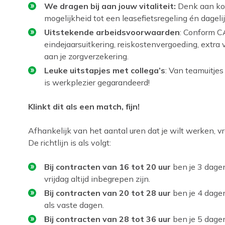
We dragen bij aan jouw vitaliteit:
Denk aan kor
mogelijkheid tot een leasefietsregeling én dagelij
Uitstekende arbeidsvoorwaarden
: Conform C
eindejaarsuitkering, reiskostenvergoeding, extra 
aan je zorgverzekering.
Leuke uitstapjes met collega’s
: Van teamuitjes 
is werkplezier gegarandeerd!
Klinkt dit als een match, fijn!
Afhankelijk van het aantal uren dat je wilt werken,
De richtlijn is als volgt:
Bij contracten van 16 tot 20 uur
ben je 3 dage
vrijdag altijd inbegrepen zijn.
Bij contracten van 20 tot 28 uur
ben je 4 dage
als vaste dagen.
Bij contracten van 28 tot 36 uur
ben je 5 dage