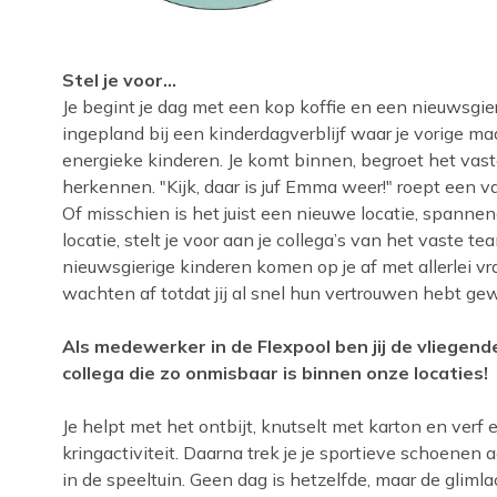
Stel je voor…
Je begint je dag met een kop koffie en een nieuwsgieri
ingepland bij een kinderdagverblijf waar je vorige m
energieke kinderen. Je komt binnen, begroet het vaste
herkennen. "Kijk, daar is juf Emma weer!" roept een van
Of misschien is het juist een nieuwe locatie, spannen
locatie, stelt je voor aan je collega’s van het vaste 
nieuwsgierige kinderen komen op je af met allerlei vr
wachten af totdat jij al snel hun vertrouwen hebt g
Als medewerker in de Flexpool ben jij de vliegend
collega die zo onmisbaar is binnen onze locaties!
Je helpt met het ontbijt, knutselt met karton en verf en
kringactiviteit. Daarna trek je je sportieve schoene
in de speeltuin. Geen dag is hetzelfde, maar de gliml