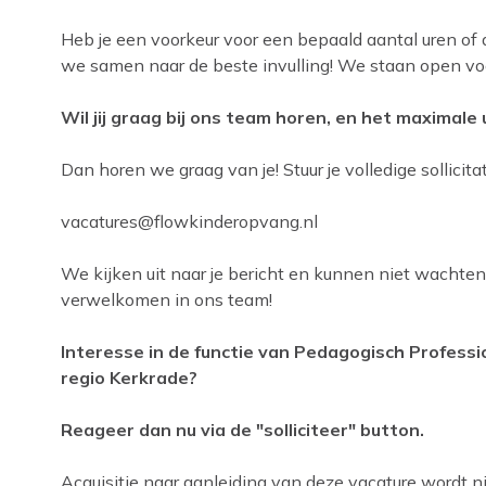
Heb je een voorkeur voor een bepaald aantal uren of
we samen naar de beste invulling! We staan open v
Wil jij graag bij ons team horen, en het maximale 
Dan horen we graag van je! Stuur je volledige sollicitat
vacatures@flowkinderopvang.nl
We kijken uit naar je bericht en kunnen niet wachte
verwelkomen in ons team!
Interesse in de functie van Pedagogisch Professi
regio Kerkrade?
Reageer dan nu via de "solliciteer" button.
Acquisitie naar aanleiding van deze vacature wordt nie