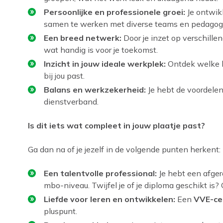
Persoonlijke en professionele groei:
Je ontwik
samen te werken met diverse teams en pedagogi
Een breed netwerk:
Door je inzet op verschillen
wat handig is voor je toekomst.
Inzicht in jouw ideale werkplek:
Ontdek welke lo
bij jou past.
Balans en werkzekerheid:
Je hebt de voordelen 
dienstverband.
Is dit iets wat compleet in jouw plaatje past?
Ga dan na of je jezelf in de volgende punten herkent:
Een talentvolle professional:
Je hebt een afger
mbo-niveau. Twijfel je of je diploma geschikt is
Liefde voor leren en ontwikkelen:
Een
VVE-ce
pluspunt.