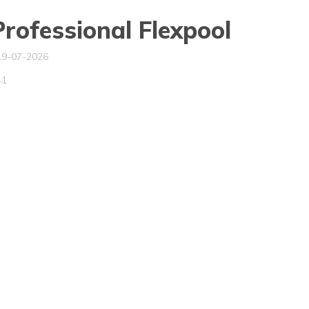
rofessional Flexpool
19-07-2026
41