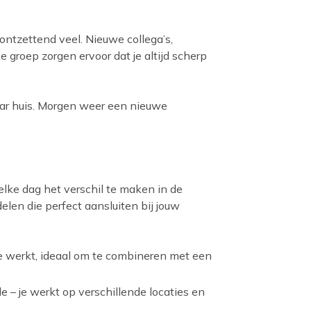
k ontzettend veel. Nieuwe collega’s,
groep zorgen ervoor dat je altijd scherp
ar huis. Morgen weer een nieuwe
elke dag het verschil te maken in de
elen die perfect aansluiten bij jouw
je werkt, ideaal om te combineren met een
e – je werkt op verschillende locaties en