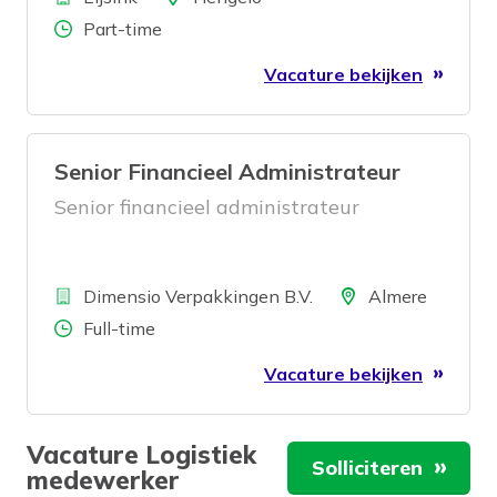
Aantal uren
Part-time
Vacature bekijken
Senior Financieel Administrateur
Senior financieel administrateur
Bedrijf
Locatie
Dimensio Verpakkingen B.V.
Almere
Aantal uren
Full-time
Vacature bekijken
Vacature Logistiek
Solliciteren
medewerker