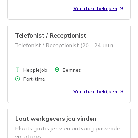
Vacature bekijken
Telefonist / Receptionist
Telefonist / Receptionist (20 - 24 uur)
Bedrijf
Locatie
HeppieJob
Eemnes
Aantal uren
Part-time
Vacature bekijken
Laat werkgevers jou vinden
Plaats gratis je cv en ontvang passende
vacatures.