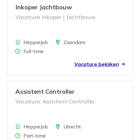
Inkoper Jachtbouw
Vacature Inkoper | Jachtbouw
Bedrijf
Locatie
HeppieJob
Zaandam
Aantal uren
Full-time
Vacature bekijken
Assistent Controller
Vacature: Assistent Controller
Bedrijf
Locatie
HeppieJob
Utrecht
Aantal uren
Part-time