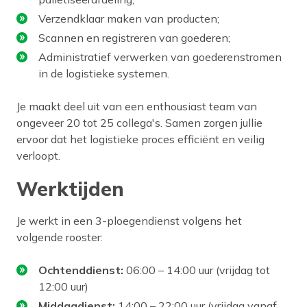
Verzendklaar maken van producten;
Scannen en registreren van goederen;
Administratief verwerken van goederenstromen
in de logistieke systemen.
Je maakt deel uit van een enthousiast team van
ongeveer 20 tot 25 collega's. Samen zorgen jullie
ervoor dat het logistieke proces efficiënt en veilig
verloopt.
Werktijden
Je werkt in een 3-ploegendienst volgens het
volgende rooster:
Ochtenddienst:
06:00 – 14:00 uur (vrijdag tot
12:00 uur)
Middagdienst:
14:00 – 22:00 uur (vrijdag vanaf