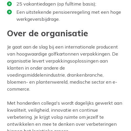
25 vakantiedagen (op fulltime basis);
Een uitstekende pensioenregeling met een hoge
werkgeversbijdrage.
Over de organisatie
Je gaat aan de slag bij een internationale producent
van hoogwaardige golfkartonnen verpakkingen. De
organisatie levert verpakkingsoplossingen aan
klanten in onder andere de
voedingsmiddelenindustrie, drankenbranche,
bloemen- en plantenwereld, medische sector en e-
commerce.
Met honderden collega's wordt dagelijks gewerkt aan
kwaliteit, veiligheid, innovatie en continue
verbetering. Je krijgt volop ruimte om jezelf te
ontwikkelen en mee te denken over verbeteringen
binnen het logistieke proces.