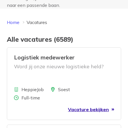
naar een passende baan.
Home
Vacatures
Alle vacatures (6589)
Logistiek medewerker
Word jij onze nieuwe logistieke held?
Bedrijf
Locatie
HeppieJob
Soest
Aantal uren
Full-time
Vacature bekijken