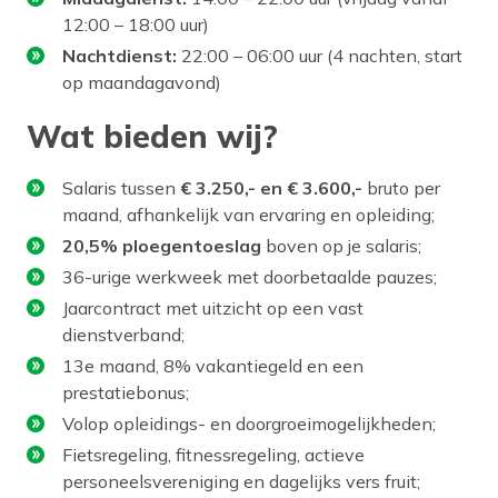
12:00 – 18:00 uur)
Nachtdienst:
22:00 – 06:00 uur (4 nachten, start
op maandagavond)
Wat bieden wij?
Salaris tussen
€ 3.250,- en € 3.600,-
bruto per
maand, afhankelijk van ervaring en opleiding;
20,5% ploegentoeslag
boven op je salaris;
36-urige werkweek met doorbetaalde pauzes;
Jaarcontract met uitzicht op een vast
dienstverband;
13e maand, 8% vakantiegeld en een
prestatiebonus;
Volop opleidings- en doorgroeimogelijkheden;
Fietsregeling, fitnessregeling, actieve
personeelsvereniging en dagelijks vers fruit;