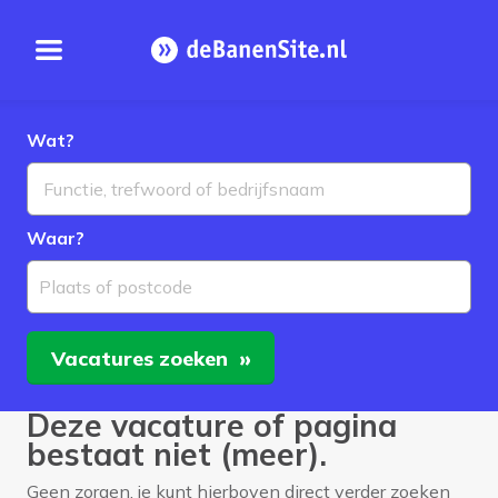
Open menu
Homepage
Wat?
Waar?
Plaats of postcode
Vacatures
zoeken
Deze vacature of pagina
bestaat niet (meer).
Geen zorgen, je kunt hierboven direct verder zoeken