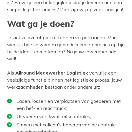
is? En wil je een belangrijke bijdrage leveren aan een
soepel logistiek proces? Dan zijn wij op zoek naar jou!
Wat ga je doen?
Je ziet ze overal: golfkartonnen verpakkingen. Maar
weet jij hoe ze worden geproduceerd én precies op tijd
bij de klant terechtkomen? Na jouw inwerkperiode
wel!
Als
Allround Medewerker Logistiek
vervul je een
veelzijdige functie binnen het logistieke proces. Jouw
werkzaamheden bestaan onder andere uit:
Laden, lossen en verplaatsen van goederen met
een hef- en reachtruck;
Uitvoeren van kwaliteitscontroles;
Samen met collega's beheren van de centrale
palletiseerafdeling;