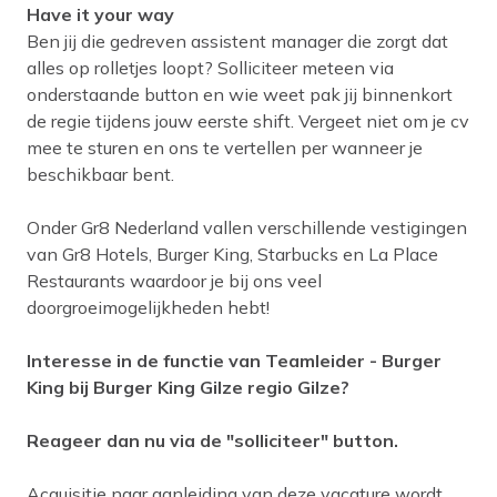
Have it your way
Ben jij die gedreven assistent manager die zorgt dat
alles op rolletjes loopt? Solliciteer meteen via
onderstaande button en wie weet pak jij binnenkort
de regie tijdens jouw eerste shift. Vergeet niet om je cv
mee te sturen en ons te vertellen per wanneer je
beschikbaar bent.
Onder Gr8 Nederland vallen verschillende vestigingen
van Gr8 Hotels, Burger King, Starbucks en La Place
Restaurants waardoor je bij ons veel
doorgroeimogelijkheden hebt!
Interesse in de functie van Teamleider - Burger
King bij Burger King Gilze regio Gilze?
Reageer dan nu via de "solliciteer" button.
Acquisitie naar aanleiding van deze vacature wordt