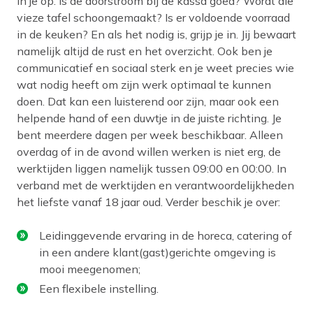
in je op. Is de doorstroom bij de kassa goed? Wordt die
vieze tafel schoongemaakt? Is er voldoende voorraad
in de keuken? En als het nodig is, grijp je in. Jij bewaart
namelijk altijd de rust en het overzicht. Ook ben je
communicatief en sociaal sterk en je weet precies wie
wat nodig heeft om zijn werk optimaal te kunnen
doen. Dat kan een luisterend oor zijn, maar ook een
helpende hand of een duwtje in de juiste richting. Je
bent meerdere dagen per week beschikbaar. Alleen
overdag of in de avond willen werken is niet erg, de
werktijden liggen namelijk tussen 09:00 en 00:00. In
verband met de werktijden en verantwoordelijkheden
het liefste vanaf 18 jaar oud. Verder beschik je over:
Leidinggevende ervaring in de horeca, catering of
in een andere klant(gast)gerichte omgeving is
mooi meegenomen;
Een flexibele instelling.