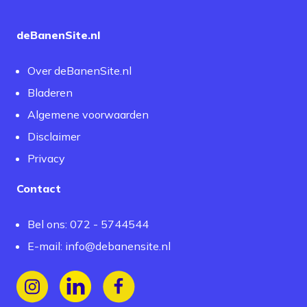
deBanenSite.nl
Over deBanenSite.nl
Bladeren
Algemene voorwaarden
Disclaimer
Privacy
Contact
Bel ons: 072 - 5744544
E-mail:
info@debanensite.nl