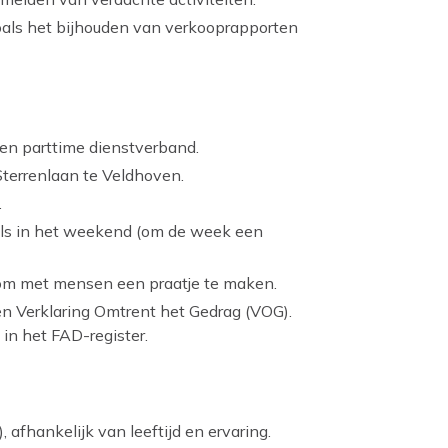
oals het bijhouden van verkooprapporten
en parttime dienstverband.
Sterrenlaan te Veldhoven.
.
 als in het weekend (om de week een
uk om met mensen een praatje te maken.
en Verklaring Omtrent het Gedrag (VOG).
in het FAD-register.
, afhankelijk van leeftijd en ervaring.