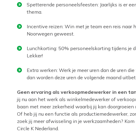
Spetterende personeelsfeesten: Jaarlijks is er e
thema.
Incentive reizen: Win met je team een reis naar 
Noorwegen geweest.
Lunchkorting: 50% personeelskorting tijdens je d
Lekker!
Extra werken: Werk je meer uren dan de uren die
dan worden deze uren de volgende maand uitbet
Geen ervaring als verkoopmedewerker in een ta
jij nu aan het werk als winkelmedewerker of verkoop
baan met meer zekerheid waarbij jij kan doorgroeien 
Of heb jij nu een functie als productiemedewerker, 
zoek jij meer afwisseling in je werkzaamheden? Kom
Circle K Nederland.