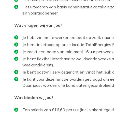
Het uitvoeren van basis administratieve taken z
en voorraadbeheer.
Wat vragen wij van jou?
Je hebt zin om te werken en bent op zoek naar e
Je bent inzetbaar op onze locatie TotalEnergies 
Je zoekt een baan van minimaal 16 uur per week
Je bent flexibel inzetbaar, zowel door de weeks
weekenddienst).
Je bent gastvrij, servicegericht en vindt het le
Je kunt voor deze functie worden gevraagd om e
Daarnaast worden alle kandidaten gecontroleerd 
Wat bieden wij jou?
Een salaris van €16,60 per uur (incl. vakantiegeld)