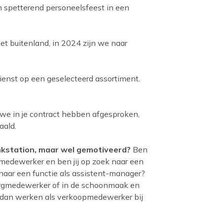
en spetterend personeelsfeest in een
het buitenland, in 2024 zijn we naar
ienst op een geselecteerd assortiment.
 we in je contract hebben afgesproken,
aald.
nkstation, maar wel gemotiveerd?
Ben
medewerker en ben jij op zoek naar een
naar een functie als assistent-manager?
zorgmedewerker of in de schoonmaak en
 dan werken als verkoopmedewerker bij