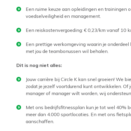
Een ruime keuze aan opleidingen en trainingen op
voedselveiligheid en management.
Een reiskostenvergoeding: € 0,23/km vanaf 10 k
Een prettige werkomgeving waarin je onderdeel 
met jou de teambonussen wil behalen.
Dit is nog niet alles:
Jouw carrière bij Circle K kan snel groeien! We b
zodat je jezelf voortdurend kunt ontwikkelen. Of
manager of manager wilt worden, wij ondersteune
Met ons bedrijfsfitnessplan kun je tot wel 40%
meer dan 4.000 sportlocaties. En met ons fietspl
aanschaffen.