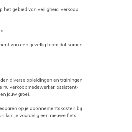
 het gebied van veiligheid, verkoop,
m.
bent van een gezellig team dat samen
ieden diverse opleidingen en trainingen
 je nu verkoopmedewerker, assistent-
n jouw groei.;
 besparen op je abonnementskosten bij
an kun je voordelig een nieuwe fiets