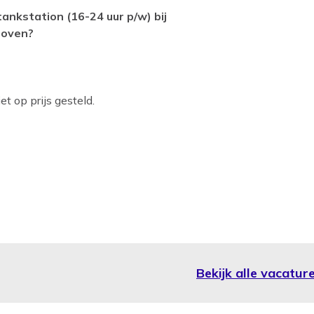
ankstation (16-24 uur p/w) bij
hoven?
t op prijs gesteld.
Bekijk alle vacatur