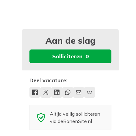
Aan de slag
Solliciteren
Deel vacature:
Altijd veilig solliciteren
via deBanenSite.nl