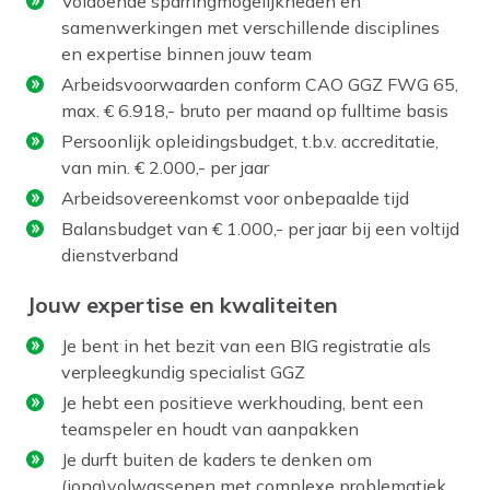
Voldoende sparringmogelijkheden en
samenwerkingen met verschillende disciplines
en expertise binnen jouw team
Arbeidsvoorwaarden conform CAO GGZ FWG 65,
max. € 6.918,- bruto per maand op fulltime basis
Persoonlijk opleidingsbudget, t.b.v. accreditatie,
van min. € 2.000,- per jaar
Arbeidsovereenkomst voor onbepaalde tijd
Balansbudget van € 1.000,- per jaar bij een voltijd
dienstverband
Jouw expertise en kwaliteiten
Je bent in het bezit van een BIG registratie als
verpleegkundig specialist GGZ
Je hebt een positieve werkhouding, bent een
teamspeler en houdt van aanpakken
Je durft buiten de kaders te denken om
(jong)volwassenen met complexe problematiek