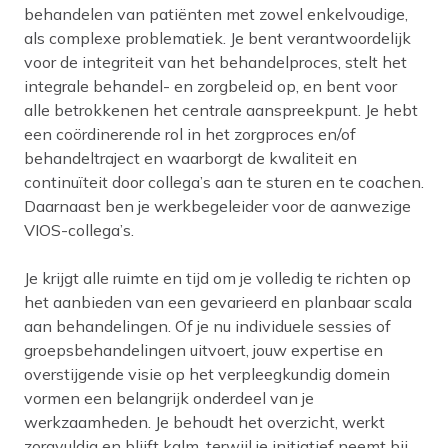
behandelen van patiënten met zowel enkelvoudige,
als complexe problematiek. Je bent verantwoordelijk
voor de integriteit van het behandelproces, stelt het
integrale behandel- en zorgbeleid op, en bent voor
alle betrokkenen het centrale aanspreekpunt. Je hebt
een coördinerende rol in het zorgproces en/of
behandeltraject en waarborgt de kwaliteit en
continuïteit door collega’s aan te sturen en te coachen.
Daarnaast ben je werkbegeleider voor de aanwezige
VIOS-collega’s.
Je krijgt alle ruimte en tijd om je volledig te richten op
het aanbieden van een gevarieerd en planbaar scala
aan behandelingen. Of je nu individuele sessies of
groepsbehandelingen uitvoert, jouw expertise en
overstijgende visie op het verpleegkundig domein
vormen een belangrijk onderdeel van je
werkzaamheden. Je behoudt het overzicht, werkt
zorgvuldig en blijft kalm, terwijl je initiatief neemt bij