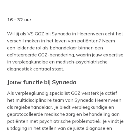
16 - 32 uur
Wil jij als VS GGZ bij Synaeda in Heerenveen echt het
verschil maken in het leven van patiënten? Neem
een leidende rol als behandelaar binnen een
geïntegreerde GGZ-benadering, waarin jouw expertise
in verpleegkundige en medisch-psychiatrische
diagnostiek centraal staat.
Jouw functie bij Synaeda
Als verpleegkundig specialist GGZ versterk je actief
het multidisciplinaire team van Synaeda Heerenveen
als regiebehandelaar. Je biedt verpleegkundige en
geprotocolleerde medische zorg en behandeling aan
patiënten met psychiatrische problematiek. Je vindt je
uitdaging in het stellen van de juiste diagnose en