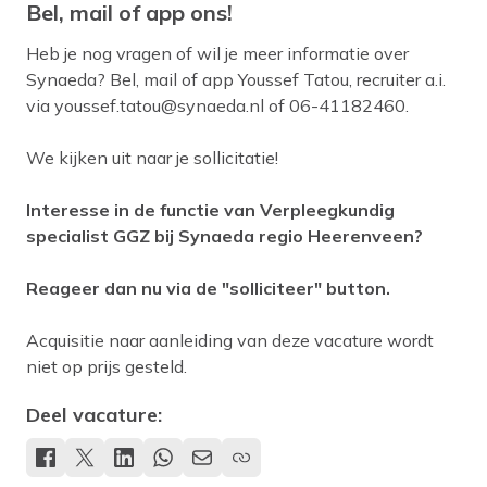
Bel, mail of app ons!
Heb je nog vragen of wil je meer informatie over
Synaeda? Bel, mail of app Youssef Tatou, recruiter a.i.
via
youssef.tatou@synaeda.nl
of 06-41182460.
We kijken uit naar je sollicitatie!
Interesse in de functie van Verpleegkundig
specialist GGZ bij Synaeda regio Heerenveen?
Reageer dan nu via de "solliciteer" button.
Acquisitie naar aanleiding van deze vacature wordt
niet op prijs gesteld.
Deel vacature: