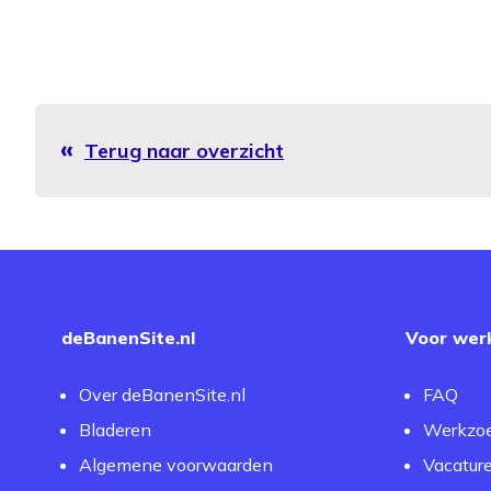
Terug naar overzicht
deBanenSite.nl
Voor wer
Over deBanenSite.nl
FAQ
Bladeren
Werkzo
Algemene voorwaarden
Vacatur