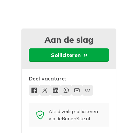
Aan de slag
Solliciteren
Deel vacature:
Altijd veilig solliciteren
via deBanenSite.nl